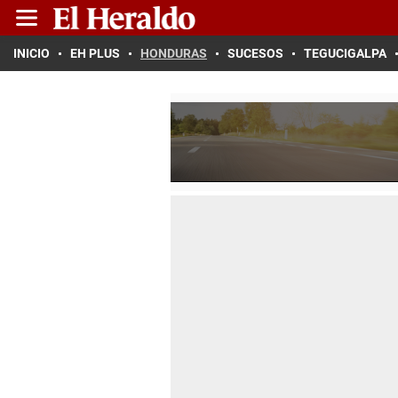
INICIO
EH PLUS
HONDURAS
SUCESOS
TEGUCIGALPA