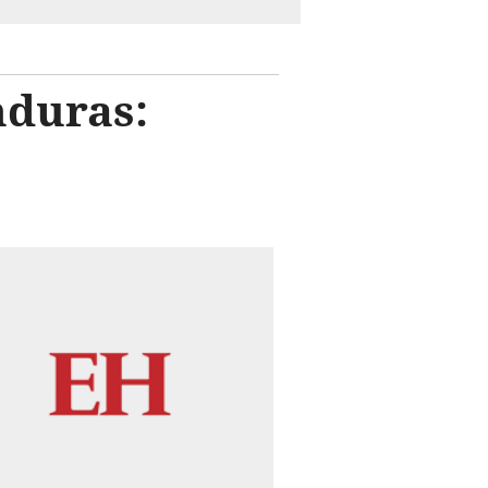
nduras: