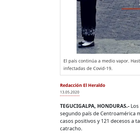
El país continúa a medio vapor. Has
infectadas de Covid-19.
Redacción El Heraldo
13.05.2020
TEGUCIGALPA, HONDURAS.-
Los
segundo país de Centroamérica m
casos positivos y 121 decesos a t
catracho.