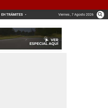
EH TRÁMITES
Viernes , 7 Agosto 2026