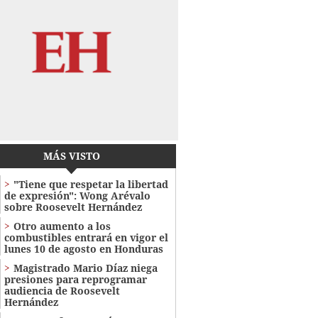
MÁS VISTO
"Tiene que respetar la libertad
de expresión": Wong Arévalo
sobre Roosevelt Hernández
Otro aumento a los
combustibles entrará en vigor el
lunes 10 de agosto en Honduras
Magistrado Mario Díaz niega
presiones para reprogramar
audiencia de Roosevelt
Hernández