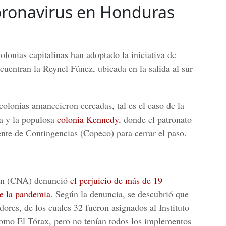
oronavirus en Honduras
olonias capitalinas han adoptado la iniciativa de
ncuentran la Reynel Fúnez, ubicada en la salida al sur
olonias amanecieron cercadas, tal es el caso de la
la y la populosa
colonia Kennedy
, donde el patronato
nte de Contingencias (Copeco) para cerrar el paso.
ión (CNA) denunció
el perjuicio de más de 19
de la pandemia
. Según la denuncia, se descubrió que
ores, de los cuales 32 fueron asignados al Instituto
como
El Tórax
, pero no tenían todos los implementos