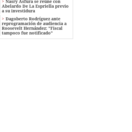
Nasry Asfura se reúne con
Abelardo De La Espriella previo
a su investidura
Dagoberto Rodríguez ante
reprogramación de audiencia a
Roosevelt Hernández: "Fiscal
tampoco fue notificado"