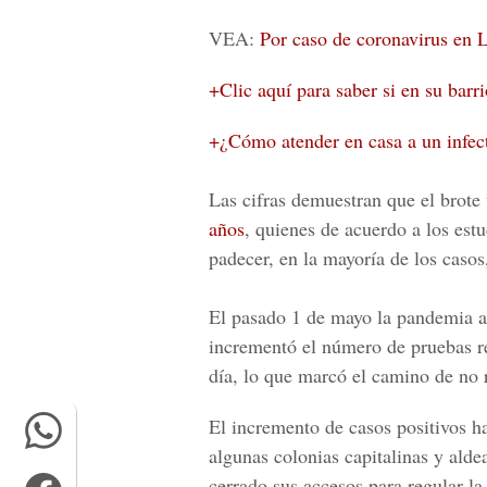
VEA:
Por caso de coronavirus en 
+Clic aquí para saber si en su barr
+¿Cómo atender en casa a un infec
Las cifras demuestran que el brote
años
, quienes de acuerdo a los est
padecer, en la mayoría de los casos
El pasado 1 de mayo la pandemia al
incrementó el número de pruebas r
día, lo que marcó el camino de no 
El incremento de
casos
positivos
ha
algunas colonias capitalinas y alde
cerrado sus accesos para regular la