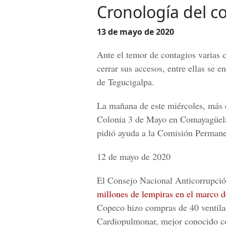
Cronología del c
13 de mayo de 2020
Ante el temor de contagios varias c
cerrar sus accesos, entre ellas se e
de Tegucigalpa.
La mañana de este miércoles, más c
Colonia 3 de Mayo en Comayag
ü
e
pidió ayuda a la Comisión Permane
12 de mayo de 2020
El Consejo Nacional Anticorrupc
millones de lempiras en el marco 
Copeco hizo compras de 40 ventilad
Cardiopulmonar, mejor conocido 