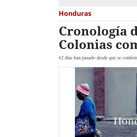
Honduras
Cronología 
Colonias co
62 días han pasado desde que se confirmar