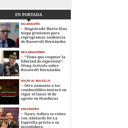
EN PORTADA
ACLARACIÓN
Magistrado Mario Díaz
niega presiones para
reprogramar audiencia
de Roosevelt Hernández
DECLARACIONES
"Tiene que respetar la
libertad de expresión":
Wong Arévalo sobre
Roosevelt Hernández
GOLPE AL BOLSILLO
Otro aumento a los
combustibles entrará en
vigor el lunes 10 de
agosto en Honduras
ENCUENTRO
Nasry Asfura se reúne
con Abelardo De La
Espriella previo a su
investidura