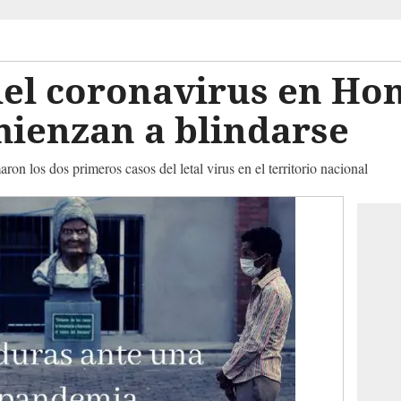
del coronavirus en Ho
mienzan a blindarse
on los dos primeros casos del letal virus en el territorio nacional