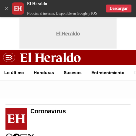
El Heraldo
×
Descargar
Noticias al instante. Disponible en Google y IOS
Lo último
Honduras
Sucesos
Entretenimiento
Coronavirus