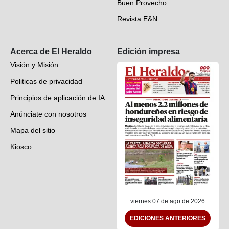
Buen Provecho
Revista E&N
Suscripción
Acerca de El Heraldo
Edición impresa
Visión y Misión
Politicas de privacidad
Principios de aplicación de IA
Anúnciate con nosotros
Mapa del sitio
Kiosco
Preguntas frecuentes
Contáctenos
viernes 07 de ago de 2026
EDICIONES ANTERIORES