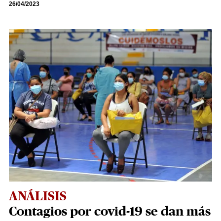
26/04/2023
ANÁLISIS
Contagios por covid-19 se dan más