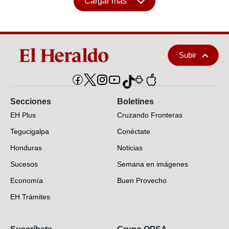
Cargar más
Subir
Secciones
Boletines
EH Plus
Cruzando Fronteras
Tegucigalpa
Conéctate
Honduras
Noticias
Sucesos
Semana en imágenes
Economía
Buen Provecho
EH Trámites
Opinión