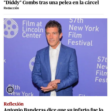
"Diddy" Combs tras una pelea en la cárcel
Redacción
Reflexión
Antonio Banderas dice que su infarto fue lo