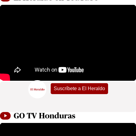
Suscríbete a El Heraldo
GO TV Honduras