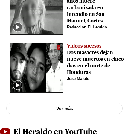
años muere
carbonizada en
incendio en San
Manuel, Cortés
Redacción El Heraldo
Videos sucesos
Dos masacres dejan
nueve muertos en cinco
días en el norte de
Honduras
José Matute
Ver más
El Heraldo en YouTube