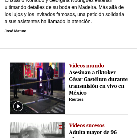
Cristiano Ronaldo y Georgina Rodríguez estarían
ultimando detalles de su boda en Madeira. Más allá de
los lujos y los invitados famosos, una petición solidaria
a sus asistentes ha llamado la atención.
José Matute
Videos mundo
Asesinan a tiktoker
César Gastélum durante
transmisión en vivo en
México
Reuters
Videos sucesos
Adulta mayor de 96