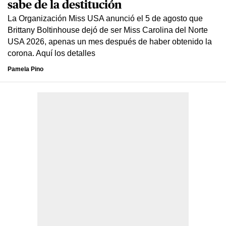
sabe de la destitución
La Organización Miss USA anunció el 5 de agosto que
Brittany Boltinhouse dejó de ser Miss Carolina del Norte
USA 2026, apenas un mes después de haber obtenido la
corona. Aquí los detalles
Pamela Pino