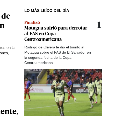
LO MÁS LEÍDO DEL DÍA
 de
Finalizó
1
en
Motagua sufrió para derrotar
al FAS en Copa
Centroamericana
Rodrigo de Olivera le dio el triunfo al
mos en la
Motagua sobre el FAS de El Salvador en
lones,
la segunda fecha de la Copa
Centroamericana
ente,