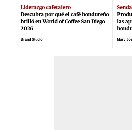
Liderazgo cafetalero
Senda
Descubra por qué el café hondureño
Produ
brilló en World of Coffee San Diego
las ap
2026
hond
Brand Studio
Mary Jo