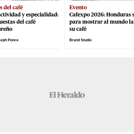
s del café
Evento
ctividad y especialidad:
Cafexpo 2026: Honduras 
uestas del café
para mostrar al mundo la
ureño
su café
seph Ponce
Brand Studio