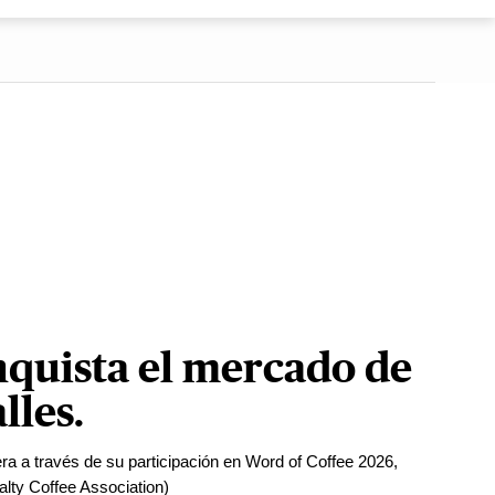
quista el mercado de
lles.
era a través de su participación en Word of Coffee 2026,
alty Coffee Association)