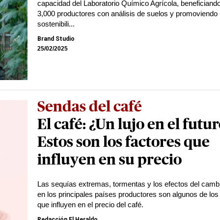
capacidad del Laboratorio Químico Agrícola, beneficiand
3,000 productores con análisis de suelos y promoviendo 
sostenibili...
Brand Studio
25/02/2025
Sendas del café
El café: ¿Un lujo en el futu
Estos son los factores que
influyen en su precio
Las sequías extremas, tormentas y los efectos del cambi
en los principales países productores son algunos de los
que influyen en el precio del café.
Redacción El Heraldo