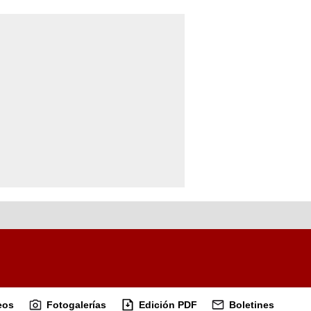
eos
Fotogalerías
Edición PDF
Boletines