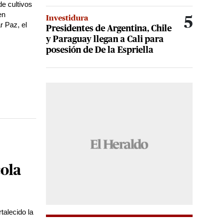
de cultivos
en
Investidura
5
r Paz, el
Presidentes de Argentina, Chile
y Paraguay llegan a Cali para
posesión de De la Espriella
ola
alecido la