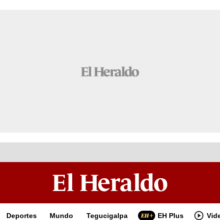
Deportes
Mundo
Tegucigalpa
EH Plus
Vid