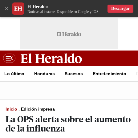
El Heraldo
×
Descargar
Noticias al instante. Disponible en Google y IOS
Lo último
Honduras
Sucesos
Entretenimiento
Inicio
.
Edición impresa
La OPS alerta sobre el aumento
de la influenza