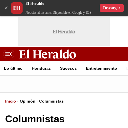
El Heraldo
×
Descargar
Noticias al instante. Disponible en Google y IOS
Lo último
Honduras
Sucesos
Entretenimiento
Inicio
Opinión
Columnistas
Columnistas