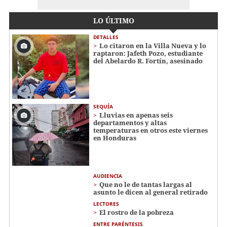
LO ÚLTIMO
DETALLES
Lo citaron en la Villa Nueva y lo
raptaron: Jafeth Pozo, estudiante
del Abelardo R. Fortín, asesinado
SEQUÍA
Lluvias en apenas seis
departamentos y altas
temperaturas en otros este viernes
en Honduras
AUDIENCIA
Que no le de tantas largas al
asunto le dicen al general retirado
LECTORES
El rostro de la pobreza
ENTRE PARÉNTESIS