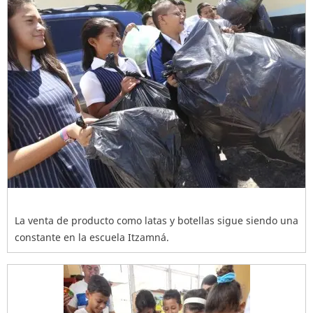
La venta de producto como latas y botellas sigue siendo una
constante en la escuela Itzamná.