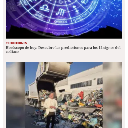
PREDICCIONES
Horóscopo de hoy: Descubre las predicciones para los 12 signos del
zodiaco