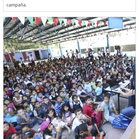
campaña.