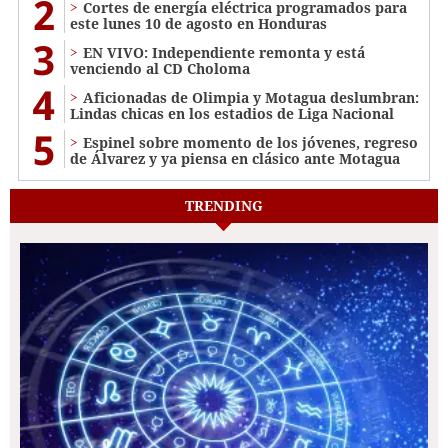
2
Cortes de energía eléctrica programados para
este lunes 10 de agosto en Honduras
3
EN VIVO: Independiente remonta y está
venciendo al CD Choloma
4
Aficionadas de Olimpia y Motagua deslumbran:
Lindas chicas en los estadios de Liga Nacional
5
Espinel sobre momento de los jóvenes, regreso
de Álvarez y ya piensa en clásico ante Motagua
TRENDING