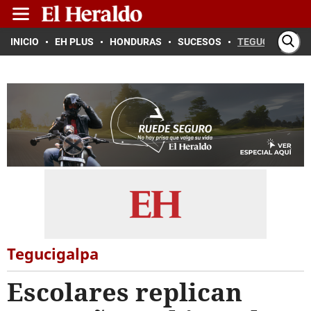
INICIO
EH PLUS
HONDURAS
SUCESOS
TEGUCIGALPA
Tegucigalpa
Escolares replican