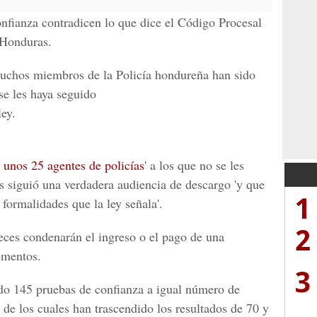
onfianza contradicen lo que dice el Código Procesal
 Honduras.
uchos miembros de la Policía hondureña han sido
 se les haya seguido
ley.
 unos 25 agentes de policías
' a los que no se les
es siguió una verdadera audiencia de descargo 'y que
1
 formalidades que la ley señala'.
2
ueces condenarán el ingreso o el pago de una
ementos.
3
ado 145 pruebas de confianza a igual número de
de los cuales han trascendido los resultados de 70 y