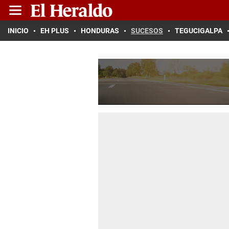
INICIO
EH PLUS
HONDURAS
SUCESOS
TEGUCIGALPA