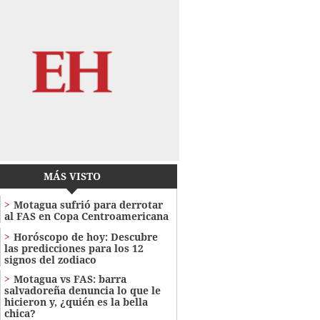
MÁS VISTO
Motagua sufrió para derrotar
al FAS en Copa Centroamericana
Horóscopo de hoy: Descubre
las predicciones para los 12
signos del zodiaco
Motagua vs FAS: barra
salvadoreña denuncia lo que le
hicieron y, ¿quién es la bella
chica?