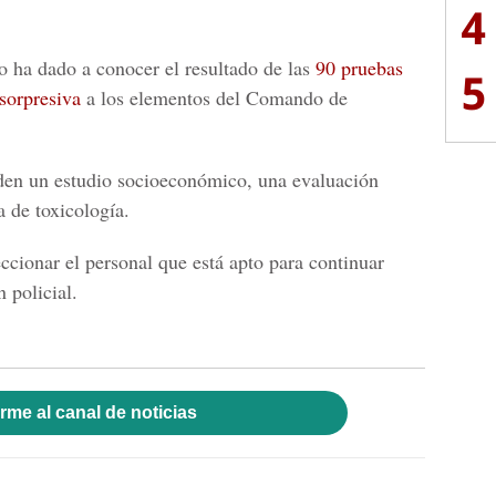
4
 ha dado a conocer el resultado de las
90 pruebas
5
 sorpresiva
a los elementos del Comando de
den un estudio socioeconómico, una evaluación
a de toxicología.
ccionar el personal que está apto para continuar
n policial.
rme al canal de noticias