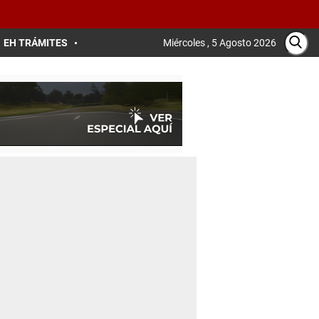
EH TRÁMITES
Miércoles , 5 Agosto 2026