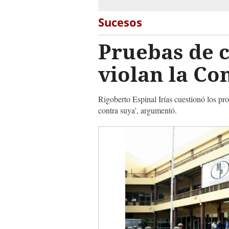
Sucesos
Pruebas de c
violan la Co
Rigoberto Espinal Irías cuestionó los pr
contra suya', argumentó.