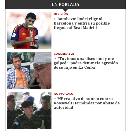
EN PORTADA
DECISIÓN
Bombazo: Rodri elige al
Barcelona y enfría su posible
llegada al Real Madrid
CONDENABLE
"Tuvimos una discusión y me
golpeó": padre denuncia agresión
de su hijo en La Ceiba
NUEVO CASO
MP reactiva denuncia contra
Roosevelt Hernández por abuso de
autoridad