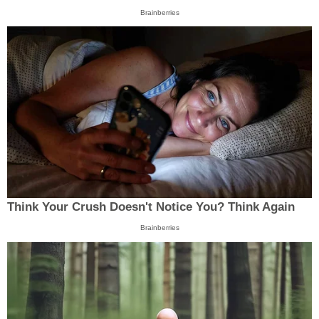
Brainberries
Think Your Crush Doesn't Notice You? Think Again
Brainberries