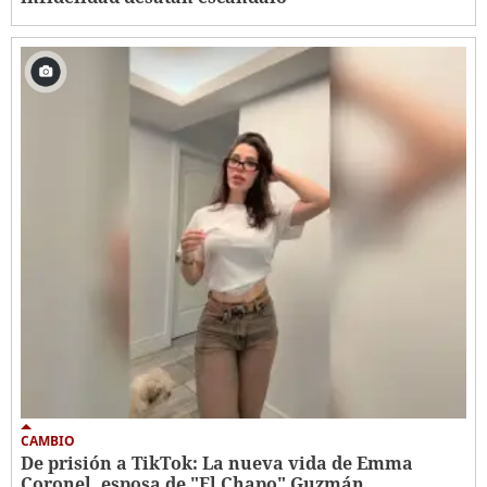
CAMBIO
De prisión a TikTok: La nueva vida de Emma
Coronel, esposa de "El Chapo" Guzmán