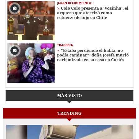
¡GRAN RECIBIMIENTO!
Colo Colo presenta a ‘Vozinha’, el
arquero que aterrizó como
refuerzo de lujo en Chile
TRAGEDIA
"Estaba perdiendo el habla, no
podía caminar": doña Josefa murió
carbonizada en su casa en Cortés
MÁS VISTO
TRENDING