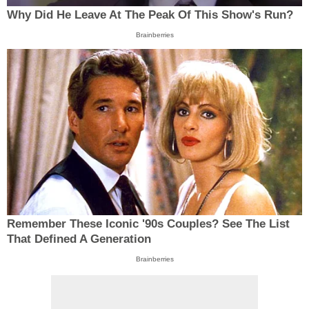
Why Did He Leave At The Peak Of This Show's Run?
Brainberries
Remember These Iconic '90s Couples? See The List
That Defined A Generation
Brainberries