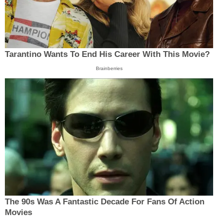
Tarantino Wants To End His Career With This Movie?
Brainberries
The 90s Was A Fantastic Decade For Fans Of Action
Movies