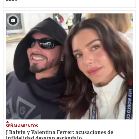
SEÑALAMIENTOS
J Balvin y Valentina Ferrer: acusaciones de
infidelidad desatan escándalo