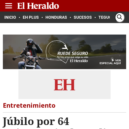
INICIO
EH PLUS
HONDURAS
SUCESOS
TEGUCIGALPA
Entretenimiento
Júbilo por 64