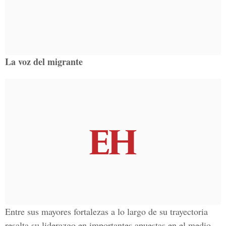
La voz del migrante
Entre sus mayores fortalezas a lo largo de su trayectoria
resalta su liderazgo en importantes apuestas en el medio