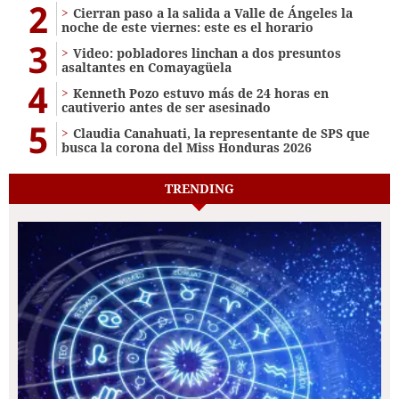
2
Cierran paso a la salida a Valle de Ángeles la
noche de este viernes: este es el horario
3
Video: pobladores linchan a dos presuntos
asaltantes en Comayagüela
4
Kenneth Pozo estuvo más de 24 horas en
cautiverio antes de ser asesinado
5
Claudia Canahuati, la representante de SPS que
busca la corona del Miss Honduras 2026
TRENDING