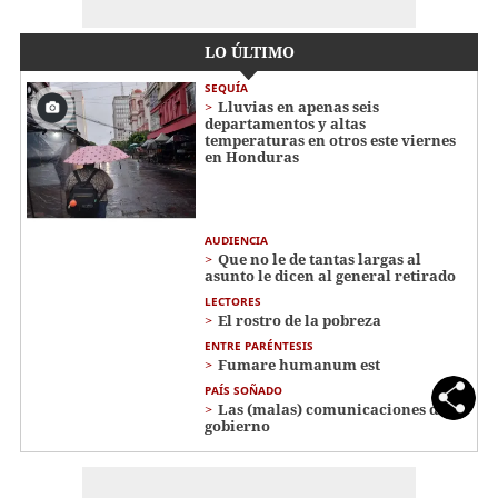
LO ÚLTIMO
SEQUÍA
Lluvias en apenas seis
departamentos y altas
temperaturas en otros este viernes
en Honduras
AUDIENCIA
Que no le de tantas largas al
asunto le dicen al general retirado
LECTORES
El rostro de la pobreza
ENTRE PARÉNTESIS
Fumare humanum est
PAÍS SOÑADO
Las (malas) comunicaciones del
gobierno