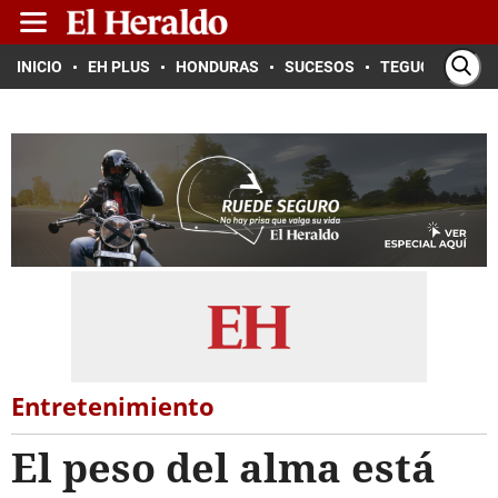
INICIO
EH PLUS
HONDURAS
SUCESOS
TEGUCIGALPA
Entretenimiento
El peso del alma está