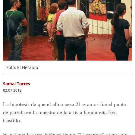
Foto: El Heraldo
Samaí Torres
02.07.2012
La hipótesis de que el alma pesa 21 gramos fue el punto
de partida en la muestra de la artista hondureña Eva
Castillo.
Es así que la exposición se llama “21 gramos”, y no solo