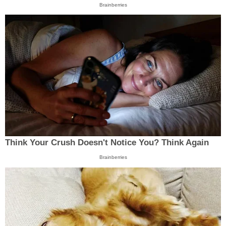
Brainberries
Think Your Crush Doesn't Notice You? Think Again
Brainberries