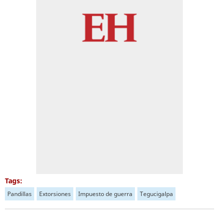
Tags:
Pandillas
Extorsiones
Impuesto de guerra
Tegucigalpa