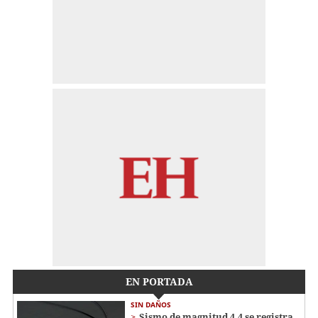
EN PORTADA
SIN DAÑOS
Sismo de magnitud 4.4 se registra