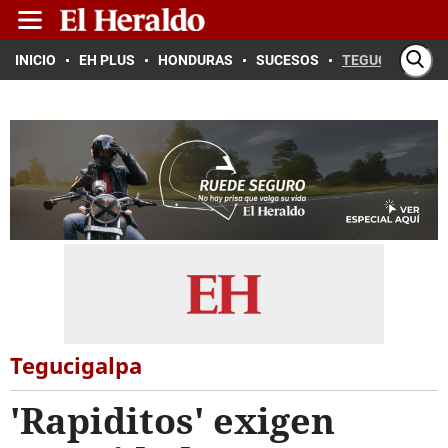
INICIO
EH PLUS
HONDURAS
SUCESOS
TEGUCIGALPA
Tegucigalpa
'Rapiditos' exigen