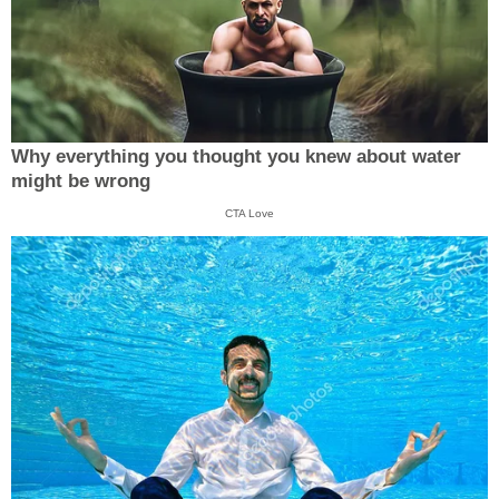
Why everything you thought you knew about water
might be wrong
CTA Love