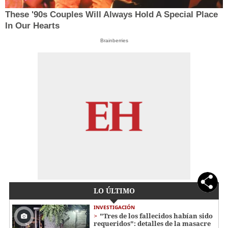
These '90s Couples Will Always Hold A Special Place
In Our Hearts
Brainberries
LO ÚLTIMO
INVESTIGACIÓN
"Tres de los fallecidos habían sido
requeridos": detalles de la masacre