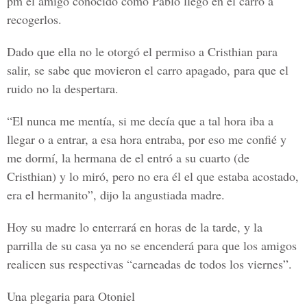
pm el amigo conocido como Pablo llegó en el carro a
recogerlos.
Dado que ella no le otorgó el permiso a Cristhian para
salir, se sabe que movieron el carro apagado, para que el
ruido no la despertara.
“El nunca me mentía, si me decía que a tal hora iba a
llegar o a entrar, a esa hora entraba, por eso me confié y
me dormí, la hermana de el entró a su cuarto (de
Cristhian) y lo miró, pero no era él el que estaba acostado,
era el hermanito”, dijo la angustiada madre.
Hoy su madre lo enterrará en horas de la tarde, y la
parrilla de su casa ya no se encenderá para que los amigos
realicen sus respectivas “carneadas de todos los viernes”.
Una plegaria para Otoniel