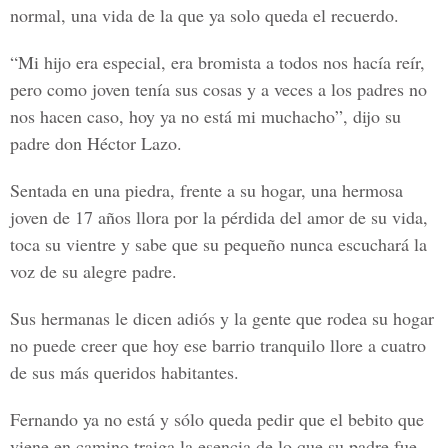
normal, una vida de la que ya solo queda el recuerdo.
“Mi hijo era especial, era bromista a todos nos hacía reír,
pero como joven tenía sus cosas y a veces a los padres no
nos hacen caso, hoy ya no está mi muchacho”, dijo su
padre don Héctor Lazo.
Sentada en una piedra, frente a su hogar, una hermosa
joven de 17 años llora por la pérdida del amor de su vida,
toca su vientre y sabe que su pequeño nunca escuchará la
voz de su alegre padre.
Sus hermanas le dicen adiós y la gente que rodea su hogar
no puede creer que hoy ese barrio tranquilo llore a cuatro
de sus más queridos habitantes.
Fernando ya no está y sólo queda pedir que el bebito que
viene en camino traiga la esencia de lo que su padre fue.