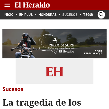
INICIO
EH PLUS
HONDURAS
SUCESOS
TEGUCIGALPA
Sucesos
La tragedia de los