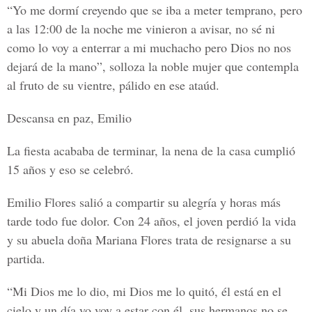
“Yo me dormí creyendo que se iba a meter temprano, pero
a las 12:00 de la noche me vinieron a avisar, no sé ni
como lo voy a enterrar a mi muchacho pero Dios no nos
dejará de la mano”, solloza la noble mujer que contempla
al fruto de su vientre, pálido en ese ataúd.
Descansa en paz, Emilio
La fiesta acababa de terminar, la nena de la casa cumplió
15 años y eso se celebró.
Emilio Flores salió a compartir su alegría y horas más
tarde todo fue dolor. Con 24 años, el joven perdió la vida
y su abuela doña Mariana Flores trata de resignarse a su
partida.
“Mi Dios me lo dio, mi Dios me lo quitó, él está en el
cielo y un día yo voy a estar con él, sus hermanos no se