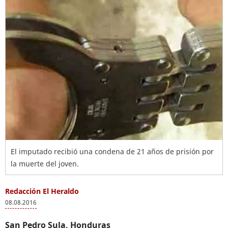
El imputado recibió una condena de 21 años de prisión por
la muerte del joven.
Redacción El Heraldo
08.08.2016
San Pedro Sula, Honduras