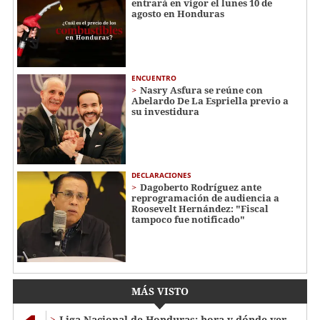
entrará en vigor el lunes 10 de
agosto en Honduras
ENCUENTRO
Nasry Asfura se reúne con
Abelardo De La Espriella previo a
su investidura
DECLARACIONES
Dagoberto Rodríguez ante
reprogramación de audiencia a
Roosevelt Hernández: "Fiscal
tampoco fue notificado"
MÁS VISTO
Liga Nacional de Honduras: hora y dónde ver