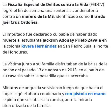
La
Fiscalía Especial de Delitos contra la Vida
(FEDCV)
logró el fin de semana una sentencia condenatoria
contra un
marero de la MS
, identificado como
Brando
Joél Cruz Ordoñez.
El imputado fue declarado culpable de haber dado
muerte al estudiante
Jackson Adonay Prieto Zavala
en
la colonia
Rivera Hernández
en San Pedro Sula, al norte
de Honduras.
La víctima junto a su familia disfrutaban de la brisa de la
noche del pasado 13 de agosto de 2013, en el patio de
su casa sin saber la pesadilla que se acercaba.
Minutos de angustia se vivieron luego de que hasta el
lugar llegó el ahora condenado y
con pistola en mano
le pidió que se subiera la camisa, ante la mirada
aterrorizada de la familia.