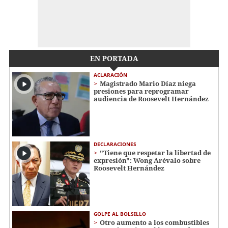
EN PORTADA
ACLARACIÓN
Magistrado Mario Díaz niega
presiones para reprogramar
audiencia de Roosevelt Hernández
DECLARACIONES
"Tiene que respetar la libertad de
expresión": Wong Arévalo sobre
Roosevelt Hernández
GOLPE AL BOLSILLO
Otro aumento a los combustibles