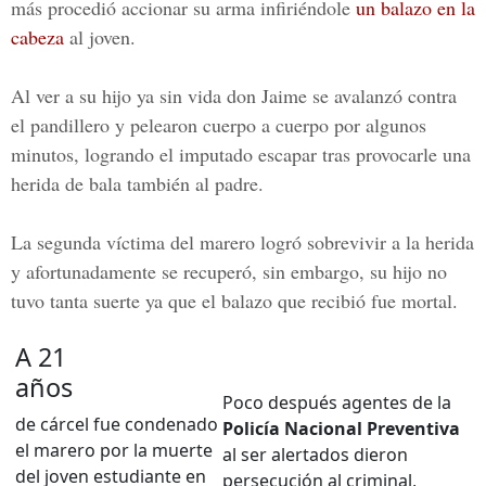
más procedió accionar su arma infiriéndole
un balazo en la
cabeza
al joven.
Al ver a su hijo ya sin vida don Jaime se avalanzó contra
el pandillero y pelearon cuerpo a cuerpo por algunos
minutos, logrando el imputado escapar tras provocarle una
herida de bala también al padre.
La segunda víctima del marero logró sobrevivir a la herida
y afortunadamente se recuperó, sin embargo, su hijo no
tuvo tanta suerte ya que el balazo que recibió fue mortal.
A 21
años
Poco después agentes de la
de cárcel fue condenado
Policía Nacional Preventiva
el marero por la muerte
al ser alertados dieron
del joven estudiante en
persecución al criminal,