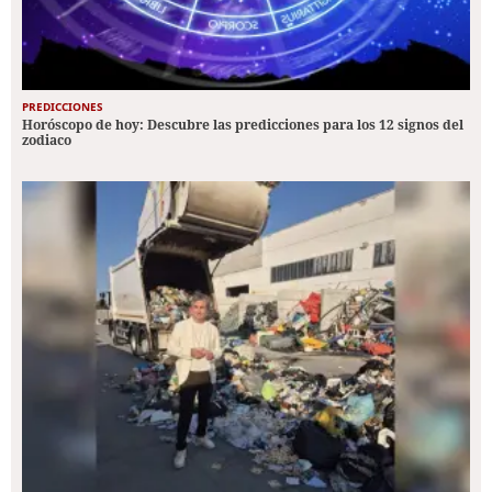
PREDICCIONES
Horóscopo de hoy: Descubre las predicciones para los 12 signos del
zodiaco