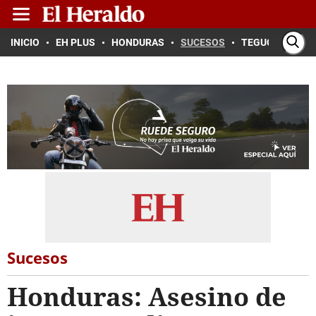
INICIO
EH PLUS
HONDURAS
SUCESOS
TEGUCIGALPA
Sucesos
Honduras: Asesino de