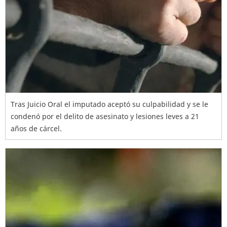
Tras Juicio Oral el imputado aceptó su culpabilidad y se le
condenó por el delito de asesinato y lesiones leves a 21
años de cárcel.