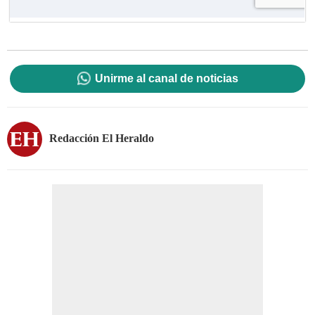
Unirme al canal de noticias
Redacción El Heraldo