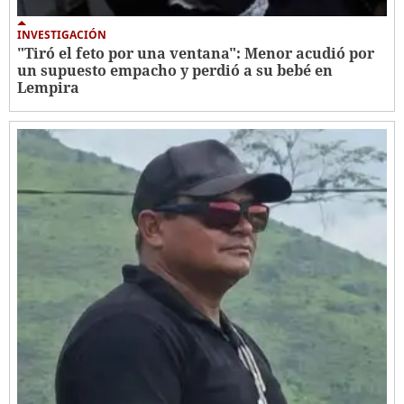
INVESTIGACIÓN
"Tiró el feto por una ventana": Menor acudió por
un supuesto empacho y perdió a su bebé en
Lempira