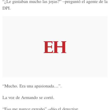
“¿Le gustaban mucho las joyas?” –preguntó el agente de la
DPI.
“Mucho. Era una apasionada…”.
La voz de Armando se cortó.
“Eso me parece extraño” –dijo el detective.