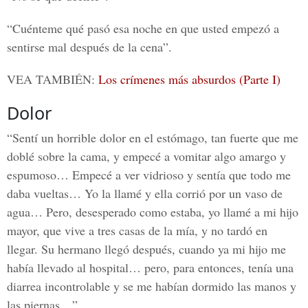
“Cuénteme qué pasó esa noche en que usted empezó a
sentirse mal después de la cena”.
VEA TAMBIÉN:
Los crímenes más absurdos (Parte I)
Dolor
“Sentí un horrible dolor en el estómago, tan fuerte que me
doblé sobre la cama, y empecé a vomitar algo amargo y
espumoso… Empecé a ver vidrioso y sentía que todo me
daba vueltas… Yo la llamé y ella corrió por un vaso de
agua… Pero, desesperado como estaba, yo llamé a mi hijo
mayor, que vive a tres casas de la mía, y no tardó en
llegar. Su hermano llegó después, cuando ya mi hijo me
había llevado al hospital… pero, para entonces, tenía una
diarrea incontrolable y se me habían dormido las manos y
las piernas…”.