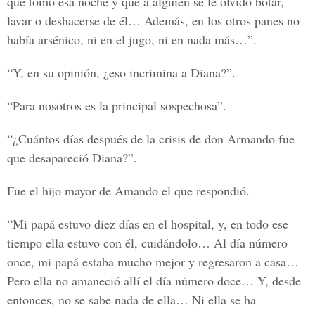
que tomó esa noche y que a alguien se le olvidó botar,
lavar o deshacerse de él… Además, en los otros panes no
había arsénico, ni en el jugo, ni en nada más…”.
“Y, en su opinión, ¿eso incrimina a Diana?”.
“Para nosotros es la principal sospechosa”.
“¿Cuántos días después de la crisis de don Armando fue
que desapareció Diana?”.
Fue el hijo mayor de Amando el que respondió.
“Mi papá estuvo diez días en el hospital, y, en todo ese
tiempo ella estuvo con él, cuidándolo… Al día número
once, mi papá estaba mucho mejor y regresaron a casa…
Pero ella no amaneció allí el día número doce… Y, desde
entonces, no se sabe nada de ella… Ni ella se ha