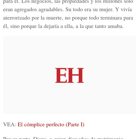
para él. Los negocios, las propiedades y los millones solo
eran agregados agradables. Su todo era su mujer. Y vivía
aterrorizado por la muerte, no porque todo terminara para
él, sino porque la dejaría a ella, a la que tanto amaba.
VEA:
El cómplice perfecto (Parte I)
Por su parte, Diana, a quien diez años de matrimonio