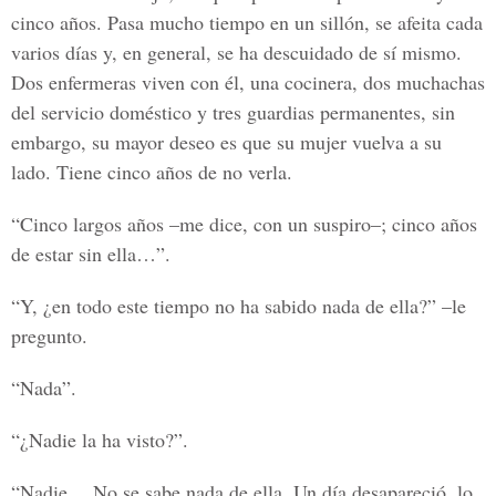
cinco años. Pasa mucho tiempo en un sillón, se afeita cada
varios días y, en general, se ha descuidado de sí mismo.
Dos enfermeras viven con él, una cocinera, dos muchachas
del servicio doméstico y tres guardias permanentes, sin
embargo, su mayor deseo es que su mujer vuelva a su
lado. Tiene cinco años de no verla.
“Cinco largos años –me dice, con un suspiro–; cinco años
de estar sin ella…”.
“Y, ¿en todo este tiempo no ha sabido nada de ella?” –le
pregunto.
“Nada”.
“¿Nadie la ha visto?”.
“Nadie… No se sabe nada de ella. Un día desapareció, lo