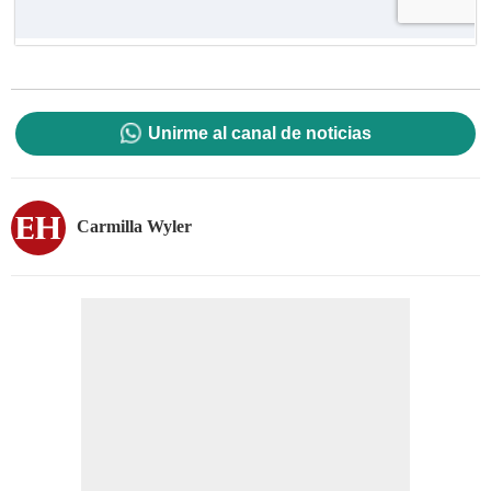
Unirme al canal de noticias
Carmilla Wyler