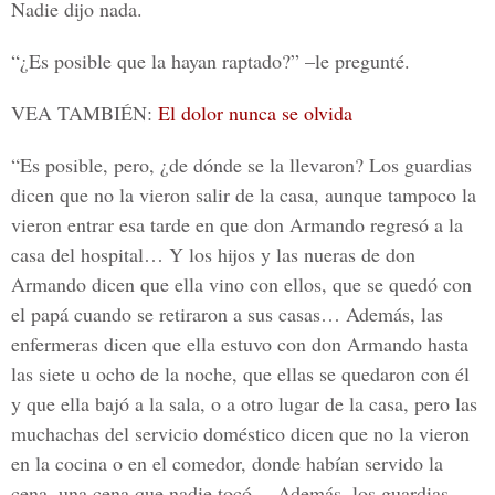
Nadie dijo nada.
“¿Es posible que la hayan raptado?” –le pregunté.
VEA TAMBIÉN:
El dolor nunca se olvida
“Es posible, pero, ¿de dónde se la llevaron? Los guardias
dicen que no la vieron salir de la casa, aunque tampoco la
vieron entrar esa tarde en que don Armando regresó a la
casa del hospital… Y los hijos y las nueras de don
Armando dicen que ella vino con ellos, que se quedó con
el papá cuando se retiraron a sus casas… Además, las
enfermeras dicen que ella estuvo con don Armando hasta
las siete u ocho de la noche, que ellas se quedaron con él
y que ella bajó a la sala, o a otro lugar de la casa, pero las
muchachas del servicio doméstico dicen que no la vieron
en la cocina o en el comedor, donde habían servido la
cena, una cena que nadie tocó… Además, los guardias