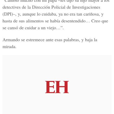
“Cambió mucho con mi papá –les dijo su hijo mayor a los
detectives de la Dirección Policial de Investigaciones
(DPI)–, y, aunque lo cuidaba, ya no era tan cariñosa, y
hasta de sus alimentos se había desentendido… Creo que
se cansó de cuidar a un viejo…”.
Armando se estremece ante esas palabras, y baja la
mirada.