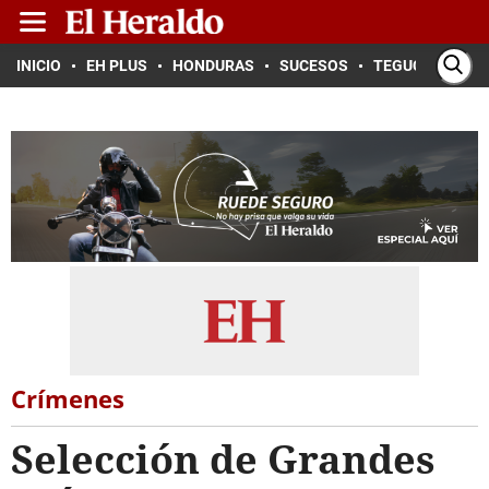
INICIO
EH PLUS
HONDURAS
SUCESOS
TEGUCIGALPA
Crímenes
Selección de Grandes