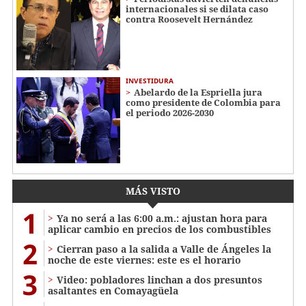
internacionales si se dilata caso
contra Roosevelt Hernández
INVESTIDURA
Abelardo de la Espriella jura
como presidente de Colombia para
el periodo 2026-2030
MÁS VISTO
1
Ya no será a las 6:00 a.m.: ajustan hora para
aplicar cambio en precios de los combustibles
2
Cierran paso a la salida a Valle de Ángeles la
noche de este viernes: este es el horario
3
Video: pobladores linchan a dos presuntos
asaltantes en Comayagüela