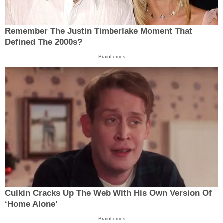
Remember The Justin Timberlake Moment That
Defined The 2000s?
Brainberries
Culkin Cracks Up The Web With His Own Version Of
‘Home Alone’
Brainberries