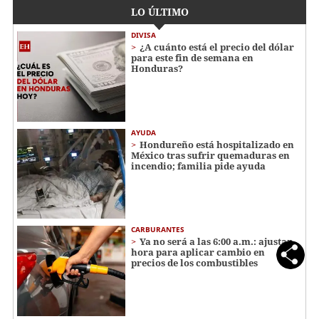
LO ÚLTIMO
DIVISA
¿A cuánto está el precio del dólar
para este fin de semana en
Honduras?
AYUDA
Hondureño está hospitalizado en
México tras sufrir quemaduras en
incendio; familia pide ayuda
CARBURANTES
Ya no será a las 6:00 a.m.: ajustan
hora para aplicar cambio en
precios de los combustibles