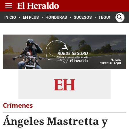
INICIO
EH PLUS
HONDURAS
SUCESOS
TEGUCIGALPA
Crímenes
Ángeles Mastretta y