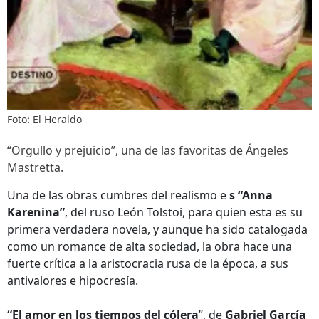
Foto: El Heraldo
“Orgullo y prejuicio”, una de las favoritas de Ángeles
Mastretta.
Una de las obras cumbres del realismo e
s “Anna
Karenina”
, del ruso León Tolstoi, para quien esta es su
primera verdadera novela, y aunque ha sido catalogada
como un romance de alta sociedad, la obra hace una
fuerte crítica a la aristocracia rusa de la época, a sus
antivalores e hipocresía.
“El amor en los tiempos del cólera
”, de
Gabriel García