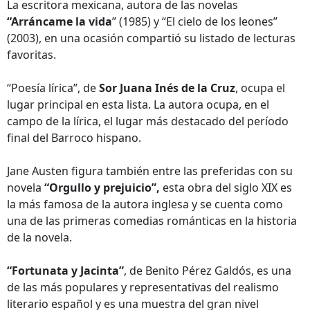
La escritora mexicana, autora de las novelas
“Arráncame la vida
” (1985) y “El cielo de los leones”
(2003), en una ocasión compartió su listado de lecturas
favoritas.
“Poesía lírica”, de
Sor Juana Inés de la Cruz
, ocupa el
lugar principal en esta lista. La autora ocupa, en el
campo de la lírica, el lugar más destacado del período
final del Barroco hispano.
Jane Austen figura también entre las preferidas con su
novela
“Orgullo y prejuicio”,
esta obra del siglo XIX es
la más famosa de la autora inglesa y se cuenta como
una de las primeras comedias románticas en la historia
de la novela.
“Fortunata y Jacinta”
, de Benito Pérez Galdós, es una
de las más populares y representativas del realismo
literario español y es una muestra del gran nivel