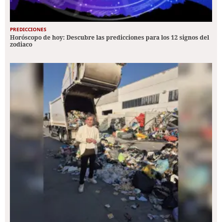
PREDICCIONES
Horóscopo de hoy: Descubre las predicciones para los 12 signos del
zodiaco