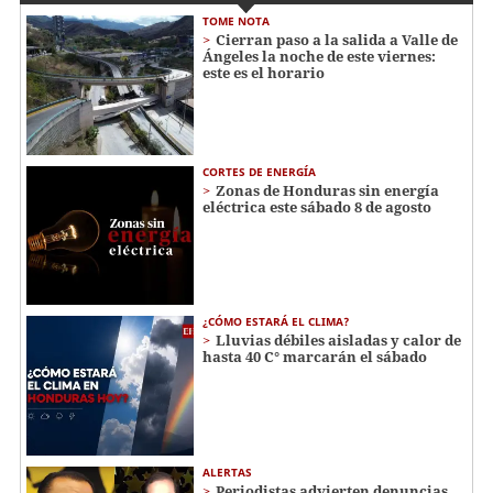
TOME NOTA
Cierran paso a la salida a Valle de
Ángeles la noche de este viernes:
este es el horario
CORTES DE ENERGÍA
Zonas de Honduras sin energía
eléctrica este sábado 8 de agosto
¿CÓMO ESTARÁ EL CLIMA?
Lluvias débiles aisladas y calor de
hasta 40 C° marcarán el sábado
ALERTAS
Periodistas advierten denuncias