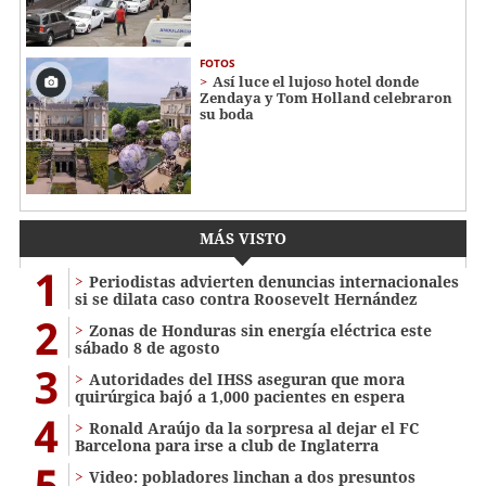
FOTOS
Así luce el lujoso hotel donde
Zendaya y Tom Holland celebraron
su boda
MÁS VISTO
1
Periodistas advierten denuncias internacionales
si se dilata caso contra Roosevelt Hernández
2
Zonas de Honduras sin energía eléctrica este
sábado 8 de agosto
3
Autoridades del IHSS aseguran que mora
quirúrgica bajó a 1,000 pacientes en espera
4
Ronald Araújo da la sorpresa al dejar el FC
Barcelona para irse a club de Inglaterra
5
Video: pobladores linchan a dos presuntos