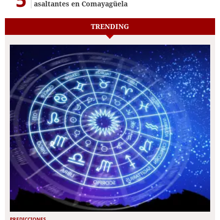
asaltantes en Comayagüela
TRENDING
PREDICCIONES