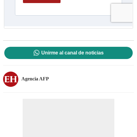
Unirme al canal de noticias
Agencia AFP