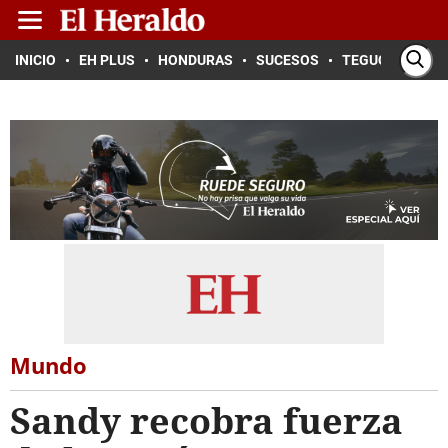
INICIO
EH PLUS
HONDURAS
SUCESOS
TEGUCIGALPA
Mundo
Sandy recobra fuerza