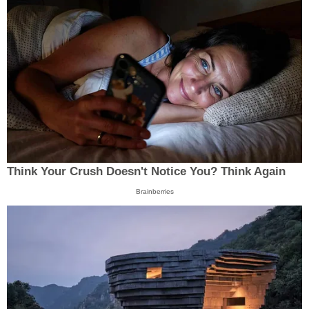
Think Your Crush Doesn't Notice You? Think Again
Brainberries