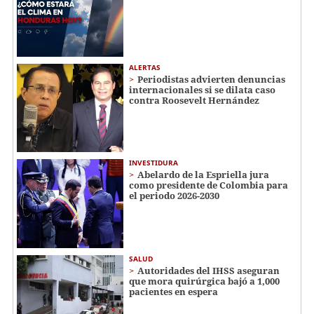
ALERTAS
Periodistas advierten denuncias
internacionales si se dilata caso
contra Roosevelt Hernández
INVESTIDURA
Abelardo de la Espriella jura
como presidente de Colombia para
el periodo 2026-2030
SALUD
Autoridades del IHSS aseguran
que mora quirúrgica bajó a 1,000
pacientes en espera