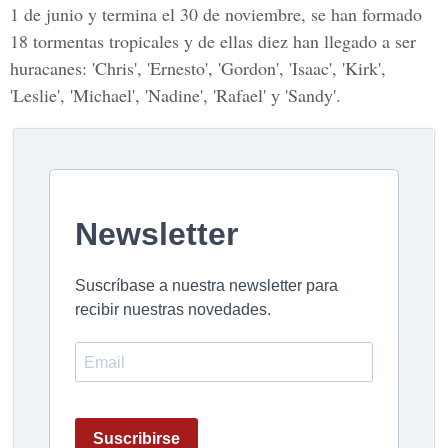
1 de junio y termina el 30 de noviembre, se han formado
18 tormentas tropicales y de ellas diez han llegado a ser
huracanes: 'Chris', 'Ernesto', 'Gordon', 'Isaac', 'Kirk',
'Leslie', 'Michael', 'Nadine', 'Rafael' y 'Sandy'.