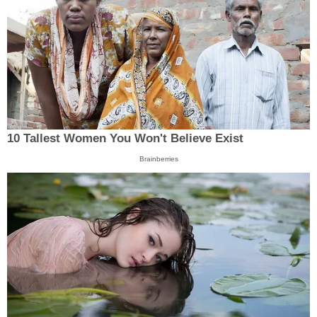
10 Tallest Women You Won't Believe Exist
Brainberries