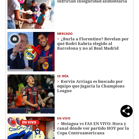
sufrirían inseguridad alimentaria
MERCADO
¿Burla a Florentino? Revelan por
qué Rodri habría elegido al
Barcelona y no al Real Madrid
SE IRÍA
Kervin Arriaga es buscado por
equipo que jugaría la Champions
League
EN VIVO
Motagua vs FAS EN VIVO: Hora y
canal dónde ver partido HOY por la
Copa Centroamericana