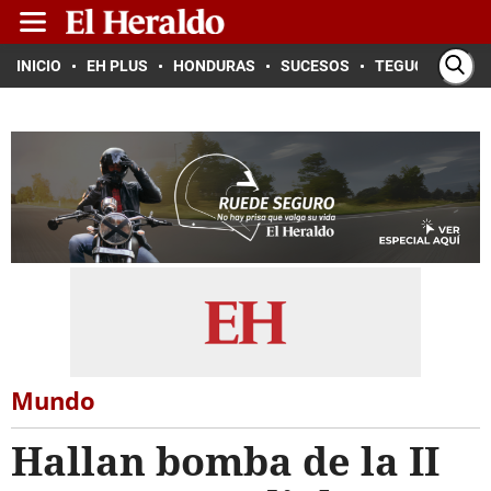
INICIO
EH PLUS
HONDURAS
SUCESOS
TEGUCIGALPA
Mundo
Hallan bomba de la II