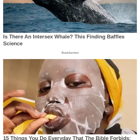
Is There An Intersex Whale? This Finding Baffles
Science
Brainberries
15 Things You Do Everyday That The Bible Forbids: