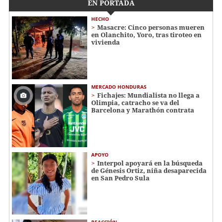
EN PORTADA
HECHO
Masacre: Cinco personas mueren
en Olanchito, Yoro, tras tiroteo en
vivienda
MERCADO HONDURAS
Fichajes: Mundialista no llega a
Olimpia, catracho se va del
Barcelona y Marathón contrata
APOYO
Interpol apoyará en la búsqueda
de Génesis Ortiz, niña desaparecida
en San Pedro Sula