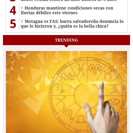
4
Honduras mantiene condiciones secas con
lluvias débiles este viernes
5
Motagua vs FAS: barra salvadoreña denuncia lo
que le hicieron y, ¿quién es la bella chica?
TRENDING