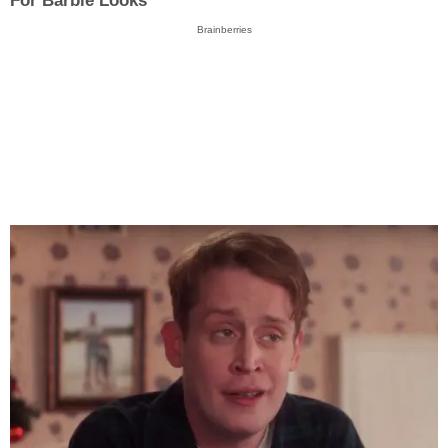
For Barbie Looks
Brainberries