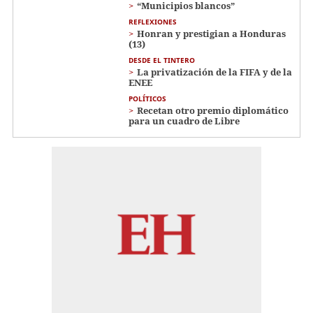
“Municipios blancos”
REFLEXIONES
Honran y prestigian a Honduras
(13)
DESDE EL TINTERO
La privatización de la FIFA y de la
ENEE
POLÍTICOS
Recetan otro premio diplomático
para un cuadro de Libre