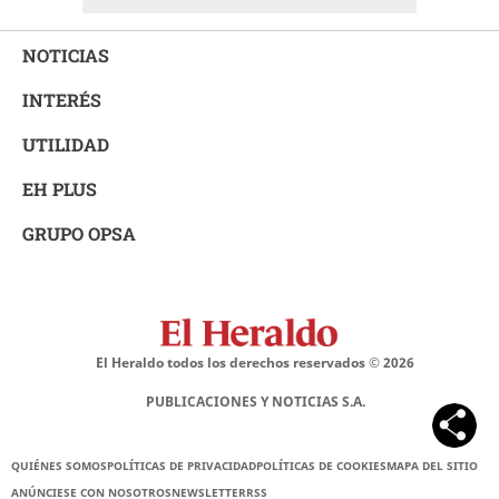
NOTICIAS
INTERÉS
UTILIDAD
EH PLUS
GRUPO OPSA
El Heraldo todos los derechos reservados ©
2026
PUBLICACIONES Y NOTICIAS S.A.
QUIÉNES SOMOS
POLÍTICAS DE PRIVACIDAD
POLÍTICAS DE COOKIES
MAPA DEL SITIO
ANÚNCIESE CON NOSOTROS
NEWSLETTER
RSS