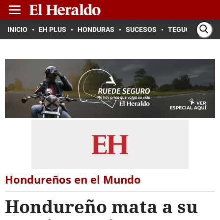
INICIO
EH PLUS
HONDURAS
SUCESOS
TEGUCIGALPA
Hondureños en el Mundo
Hondureño mata a su