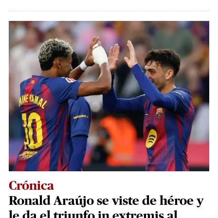
Crónica
Ronald Araújo se viste de héroe y
le da el triunfo in extremis al