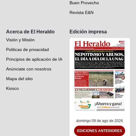
Buen Provecho
Revista E&N
Suscripción
Acerca de El Heraldo
Edición impresa
Visión y Misión
Politicas de privacidad
Principios de aplicación de IA
Anúnciate con nosotros
Mapa del sitio
Kiosco
Preguntas frecuentes
Contáctenos
domingo 09 de ago de 2026
EDICIONES ANTERIORES