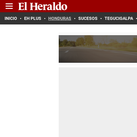
INICIO
EH PLUS
HONDURAS
SUCESOS
TEGUCIGALPA