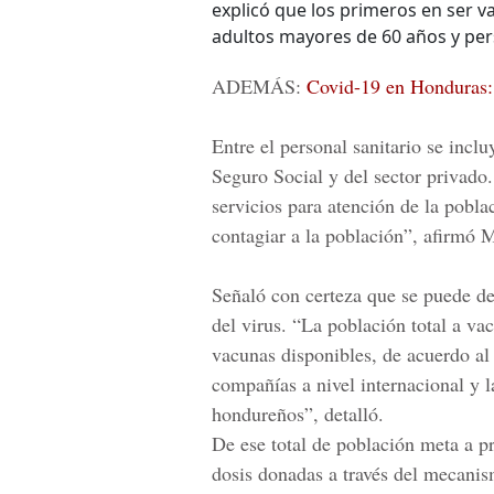
explicó que los primeros en ser v
adultos mayores de 60 años y pe
ADEMÁS:
Covid-19 en Honduras: s
Entre el personal sanitario se inclu
Seguro Social
y del sector privado.
servicios para atención de la pobla
contagiar a la población”, afirmó 
Señaló con certeza que se puede de
del virus. “La población total a va
vacunas disponibles, de acuerdo al 
compañías a nivel internacional y 
hondureños”, detalló.
De ese total de población meta a p
dosis donadas a través del mecani