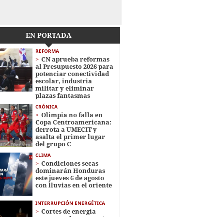
EN PORTADA
REFORMA
CN aprueba reformas
al Presupuesto 2026 para
potenciar conectividad
escolar, industria
militar y eliminar
plazas fantasmas
CRÓNICA
Olimpia no falla en
Copa Centroamericana:
derrota a UMECIT y
asalta el primer lugar
del grupo C
CLIMA
Condiciones secas
dominarán Honduras
este jueves 6 de agosto
con lluvias en el oriente
INTERRUPCIÓN ENERGÉTICA
Cortes de energía