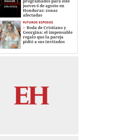
programados para este
jueves 6 de agosto en
Honduras: zonas
afectadas
FUTUROS ESPOSOS
Boda de Cristiano y
Georgina: el impensable
regalo que la pareja
pidió a sus invitados