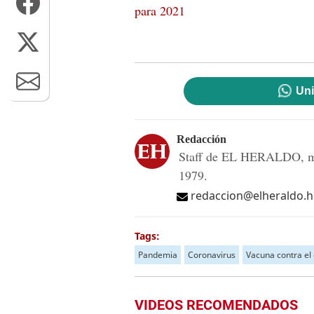
para 2021
Uni
Redacción
Staff de EL HERALDO, me
1979.
redaccion@elheraldo.
Tags:
Pandemia
Coronavirus
Vacuna contra el 
VIDEOS RECOMENDADOS