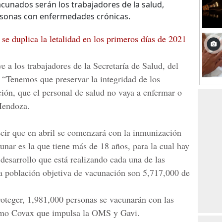
acunados serán los trabajadores de la salud,
rsonas con enfermedades crónicas.
e duplica la letalidad en los primeros días de 2021
ye a los trabajadores de la
Secretaría de Salud, del
 “Tenemos que preservar la integridad de los
ción, que el personal de salud no vaya a enfermar o
Mendoza.
cir que en abril se comenzará con la inmunización
cunar es la que tiene más de 18 años, para la cual hay
desarrollo que está realizando cada una de las
la población objetiva de vacunación son 5,717,000 de
roteger, 1,981,000 personas se vacunarán con las
smo
Covax que impulsa la OMS y Gavi.