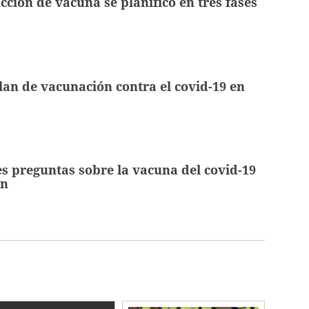
cción de vacuna se planificó en tres fases
plan de vacunación contra el covid-19 en
s preguntas sobre la vacuna del covid-19
an