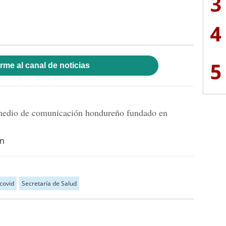
3
4
5
rme al canal de noticias
dio de comunicación hondureño fundado en
hn
covid
Secretaría de Salud