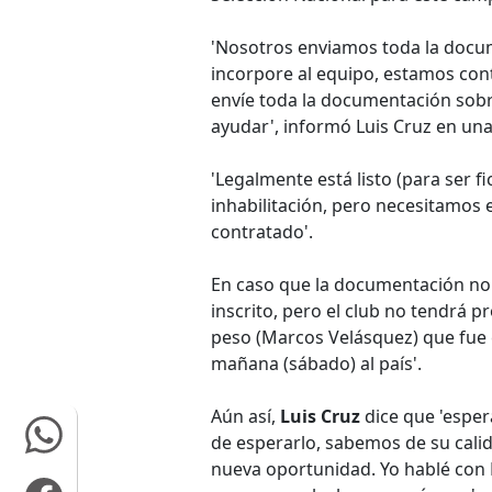
'Nosotros enviamos toda la docum
incorpore al equipo, estamos cont
envíe toda la documentación sobr
ayudar', informó Luis Cruz en una
'Legalmente está listo (para ser f
inhabilitación, pero necesitamos e
contratado'.
En caso que la documentación no 
inscrito, pero el club no tendrá 
peso (Marcos Velásquez) que fue 
mañana (sábado) al país'.
Aún así,
Luis Cruz
dice que 'espe
de esperarlo, sabemos de su cal
nueva oportunidad. Yo hablé con H