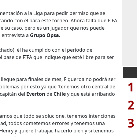
entación a la Liga para pedir permiso que se
ando con él para este torneo. Ahora falta que FIFA
e su caso, pero es un jugador que nos puede
 entrevista a
Grupo Opsa.
ichado), él ha cumplido con el período de
l pase de FIFA que indique que esté libre para ser
llegue para finales de mes, Figueroa no podrá ser
1
problemas por esto ya que 'tenemos otro central de
capitán del
Everton
de
Chile
y que está arribando
2
ramos que todo se solucione, tenemos intenciones
3
idad, todos cometemos errores y tenemos una
enry y quiere trabajar, hacerlo bien y si tenemos