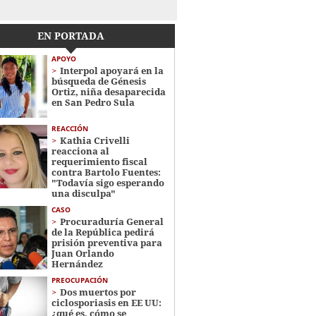
EN PORTADA
APOYO
Interpol apoyará en la
búsqueda de Génesis
Ortiz, niña desaparecida
en San Pedro Sula
REACCIÓN
Kathia Crivelli
reacciona al
requerimiento fiscal
contra Bartolo Fuentes:
"Todavía sigo esperando
una disculpa"
CASO
Procuraduría General
de la República pedirá
prisión preventiva para
Juan Orlando
Hernández
PREOCUPACIÓN
Dos muertos por
ciclosporiasis en EE UU:
¿qué es, cómo se