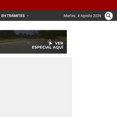
EH TRÁMITES
Martes , 4 Agosto 2026