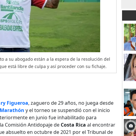
o a su abogado están a la espera de la resolución del
ue está libre de culpa y así proceder con su fichaje.
ry Figueroa
, zaguero de 29 años, no juega desde
Marathón
y el torneo se suspendió con el inicio
eriormente en junio fue inhabilitado para
 la Comisión Antidopaje de
Costa Rica
al encontrar
fue absuelto en octubre de 2021 por el Tribunal de