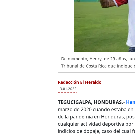
De momento, Henry, de 29 años, junt
Tribunal de Costa Rica que indique q
Redacción El Heraldo
13.01.2022
TEGUCIGALPA, HONDURAS.-
Hen
marzo de 2020 cuando estaba en
de la pandemia en Honduras, post
cualquier actividad deportiva por
indicios de dopaje, caso del cual 