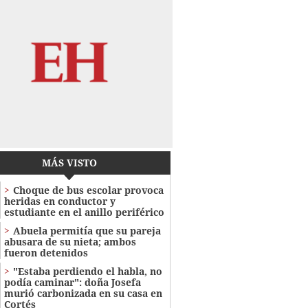
MÁS VISTO
Choque de bus escolar provoca
heridas en conductor y
estudiante en el anillo periférico
Abuela permitía que su pareja
abusara de su nieta; ambos
fueron detenidos
"Estaba perdiendo el habla, no
podía caminar": doña Josefa
murió carbonizada en su casa en
Cortés