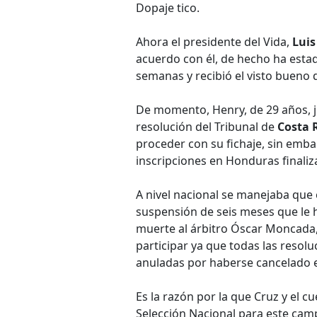
Dopaje tico.
Ahora el presidente del Vida,
Luis
acuerdo con él, de hecho ha esta
semanas y recibió el visto bueno
De momento, Henry, de 29 años, j
resolución del Tribunal de
Costa 
proceder con su fichaje, sin emb
inscripciones en Honduras finaliz
A nivel nacional se manejaba que 
suspensión de seis meses que le 
muerte al árbitro Óscar Moncada,
participar ya que todas las resolu
anuladas por haberse cancelado e
Es la razón por la que Cruz y el c
Selección Nacional para este cam