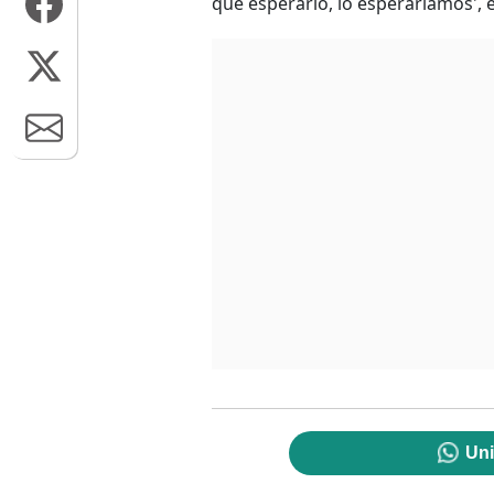
que esperarlo, lo esperaríamos', 
Uni