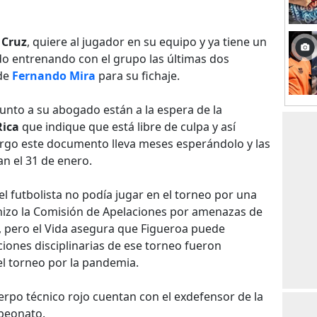
 Cruz
, quiere al jugador en su equipo y ya tiene un
do entrenando con el grupo las últimas dos
 de
Fernando Mira
para su fichaje.
unto a su abogado están a la espera de la
Rica
que indique que está libre de culpa y así
argo este documento lleva meses esperándolo y las
an el 31 de enero.
el futbolista no podía jugar en el torneo por una
hizo la Comisión de Apelaciones por amenazas de
 pero el Vida asegura que Figueroa puede
ciones disciplinarias de ese torneo fueron
l torneo por la pandemia.
uerpo técnico rojo cuentan con el exdefensor de la
peonato.