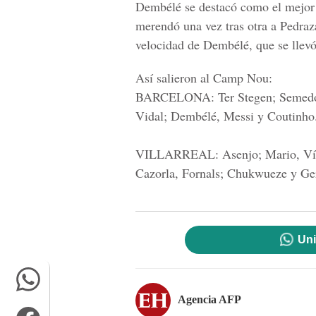
Dembélé se destacó como el mejor 
merendó una vez tras otra a Pedraz
velocidad de Dembélé, que se llev
Así salieron al Camp Nou:
BARCELONA:
Ter Stegen; Semedo,
Vidal; Dembélé, Messi y Coutinho
VILLARREAL:
Asenjo; Mario, Víc
Cazorla, Fornals; Chukwueze y Ge
Uni
Agencia AFP