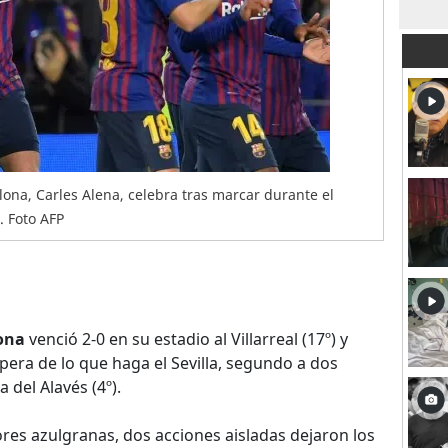
lona, Carles Alena, celebra tras marcar durante el
. Foto AFP
ona
venció 2-0 en su estadio al Villarreal (17º) y
pera de lo que haga el Sevilla, segundo a dos
 del Alavés (4º).
res azulgranas, dos acciones aisladas dejaron los