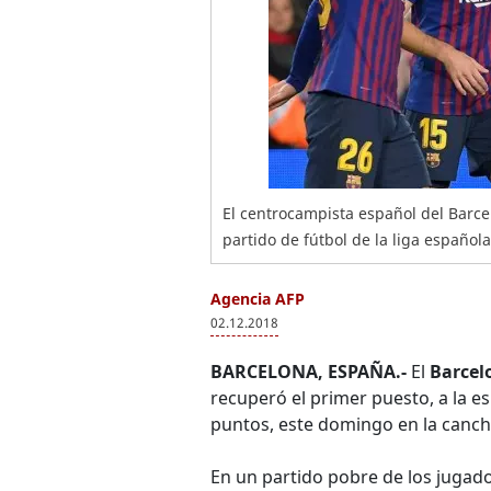
El centrocampista español del Barce
partido de fútbol de la liga española
Agencia AFP
02.12.2018
BARCELONA, ESPAÑA.-
El
Barcel
recuperó el primer puesto, a la es
puntos, este domingo en la cancha
En un partido pobre de los jugado