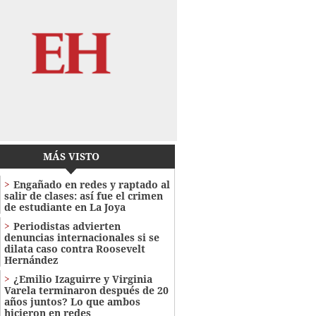
MÁS VISTO
Engañado en redes y raptado al
salir de clases: así fue el crimen
de estudiante en La Joya
Periodistas advierten
denuncias internacionales si se
dilata caso contra Roosevelt
Hernández
¿Emilio Izaguirre y Virginia
Varela terminaron después de 20
años juntos? Lo que ambos
hicieron en redes