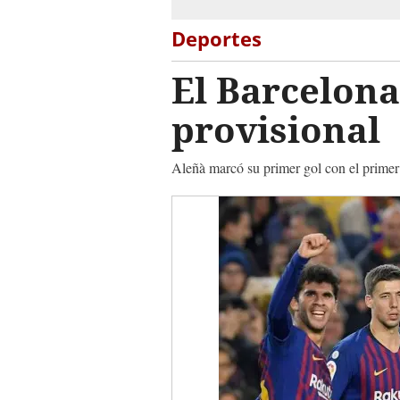
Deportes
El Barcelona 
provisional
Aleñà marcó su primer gol con el prime