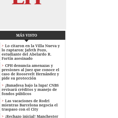
MÁS VISTO
Lo citaron en la Villa Nueva y
lo raptaron: Jafeth Pozo,
estudiante del Abelardo R.
Fortín asesinado
CPH denuncia amenazas y
presiones al juez que conoce el
caso de Roosevelt Hernández y
pide su protección
¡Banadesa bajo la lupa! CNBS
revisará créditos y manejo de
fondos públicos
Las vacaciones de Rodri
mientras Barcelona negocia el
traspaso con el City
¡Rechazo inicial! Manchester