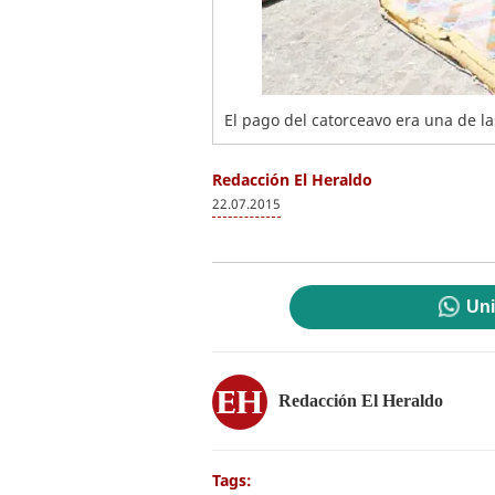
El pago del catorceavo era una de la
Redacción El Heraldo
22.07.2015
Uni
Redacción El Heraldo
Tags: