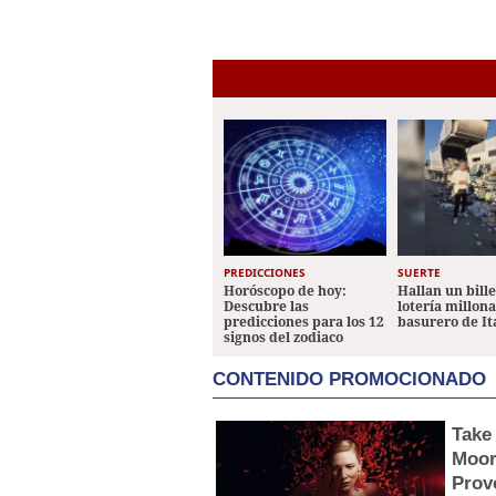
PREDICCIONES
SUERTE
Horóscopo de hoy:
Hallan un bill
Descubre las
lotería millon
predicciones para los 12
basurero de It
signos del zodiaco
CONTENIDO PROMOCIONADO
Take
Moor
Prov