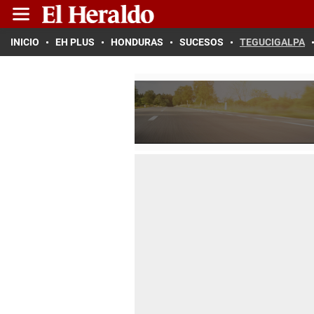
INICIO
EH PLUS
HONDURAS
SUCESOS
TEGUCIGALPA