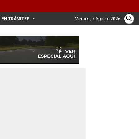
EH TRÁMITES
Viernes , 7 Agosto 2026