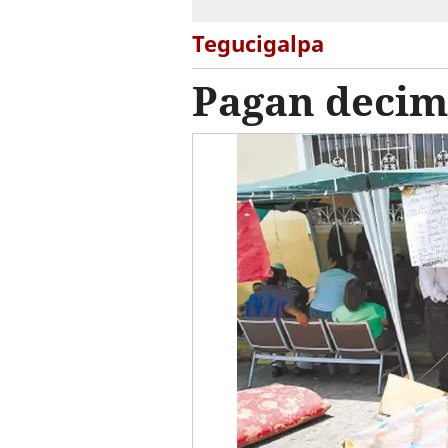
Tegucigalpa
Pagan decim