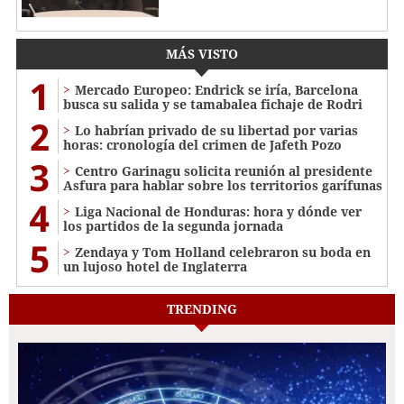
MÁS VISTO
1
Mercado Europeo: Endrick se iría, Barcelona
busca su salida y se tamabalea fichaje de Rodri
2
Lo habrían privado de su libertad por varias
horas: cronología del crimen de Jafeth Pozo
3
Centro Garinagu solicita reunión al presidente
Asfura para hablar sobre los territorios garífunas
4
Liga Nacional de Honduras: hora y dónde ver
los partidos de la segunda jornada
5
Zendaya y Tom Holland celebraron su boda en
un lujoso hotel de Inglaterra
TRENDING