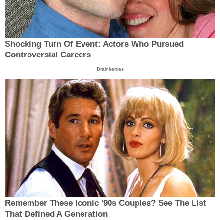
Shocking Turn Of Event: Actors Who Pursued
Controversial Careers
Brainberries
Remember These Iconic '90s Couples? See The List
That Defined A Generation