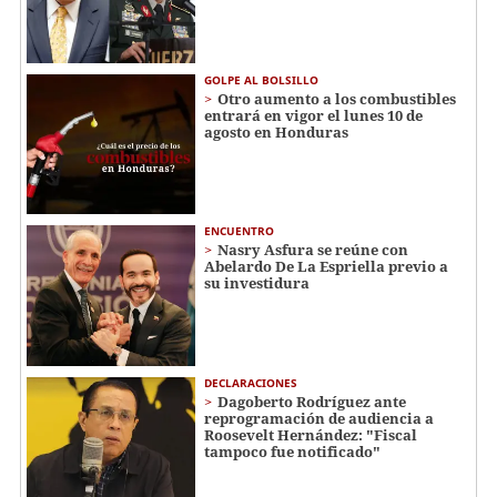
GOLPE AL BOLSILLO
Otro aumento a los combustibles
entrará en vigor el lunes 10 de
agosto en Honduras
ENCUENTRO
Nasry Asfura se reúne con
Abelardo De La Espriella previo a
su investidura
DECLARACIONES
Dagoberto Rodríguez ante
reprogramación de audiencia a
Roosevelt Hernández: "Fiscal
tampoco fue notificado"