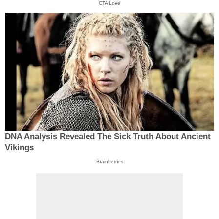
CTA Love
DNA Analysis Revealed The Sick Truth About Ancient
Vikings
Brainberries