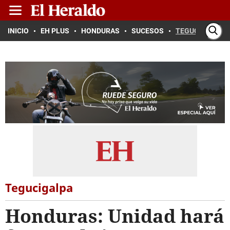
INICIO
EH PLUS
HONDURAS
SUCESOS
TEGUCIGALPA
Tegucigalpa
Honduras: Unidad hará