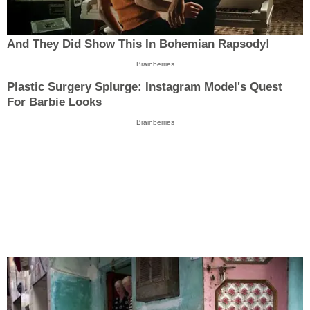
And They Did Show This In Bohemian Rapsody!
Brainberries
Plastic Surgery Splurge: Instagram Model's Quest
For Barbie Looks
Brainberries