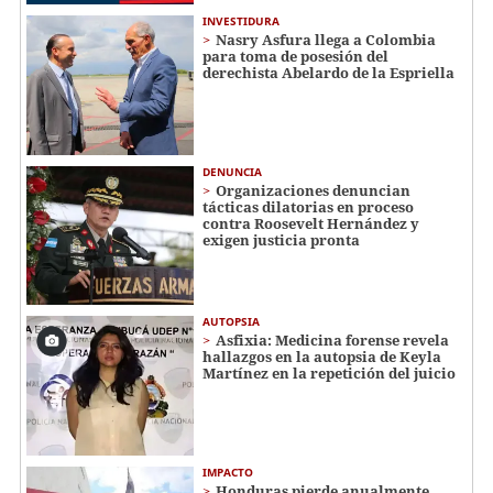
INVESTIDURA
Nasry Asfura llega a Colombia
para toma de posesión del
derechista Abelardo de la Espriella
DENUNCIA
Organizaciones denuncian
tácticas dilatorias en proceso
contra Roosevelt Hernández y
exigen justicia pronta
AUTOPSIA
Asfixia: Medicina forense revela
hallazgos en la autopsia de Keyla
Martínez en la repetición del juicio
IMPACTO
Honduras pierde anualmente