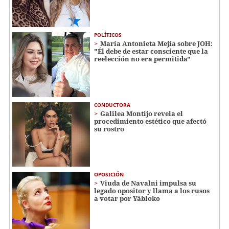
POLÍTICOS
María Antonieta Mejía sobre JOH:
"Él debe de estar consciente que la
reelección no era permitida"
CONDUCTORA
Galilea Montijo revela el
procedimiento estético que afectó
su rostro
OPOSICIÓN
Viuda de Navalni impulsa su
legado opositor y llama a los rusos
a votar por Yábloko