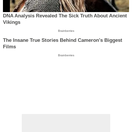
DNA Analysis Revealed The Sick Truth About Ancient
Vikings
Brainberries
The Insane True Stories Behind Cameron's Biggest
Films
Brainberries