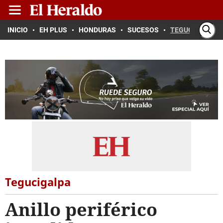
INICIO
EH PLUS
HONDURAS
SUCESOS
TEGUCIGALPA
Tegucigalpa
Anillo periférico