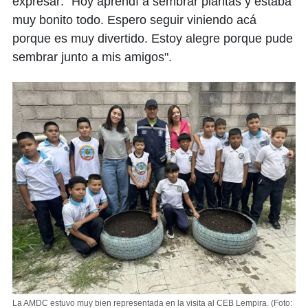
expresar: "Hoy aprendí a sembrar plantas y estaba
muy bonito todo. Espero seguir viniendo acá
porque es muy divertido. Estoy alegre porque pude
sembrar junto a mis amigos".
La AMDC estuvo muy bien representada en la visita al CEB Lempira.
(Foto: