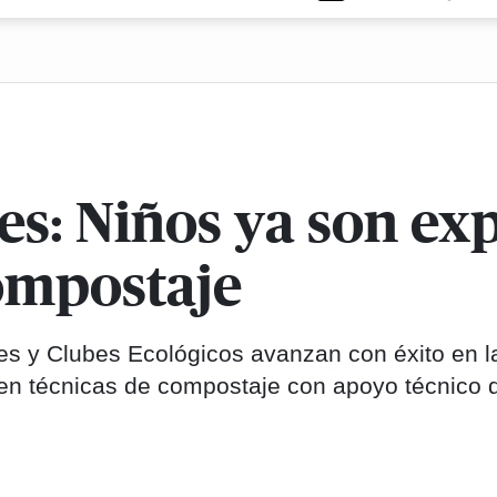
s: Niños ya son ex
ompostaje
es y Clubes Ecológicos avanzan con éxito en l
n técnicas de compostaje con apoyo técnico 