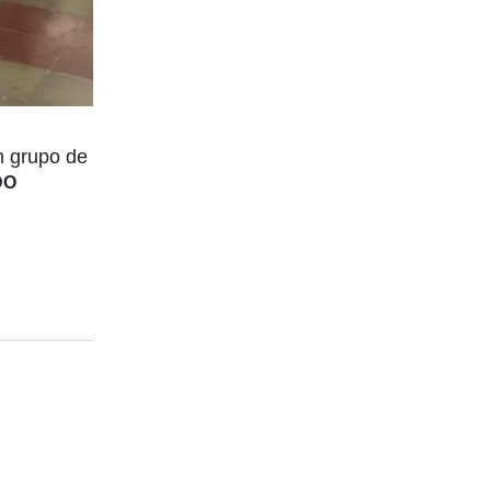
n grupo de
DO