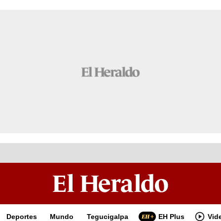
Deportes
Mundo
Tegucigalpa
EH Plus
Vid