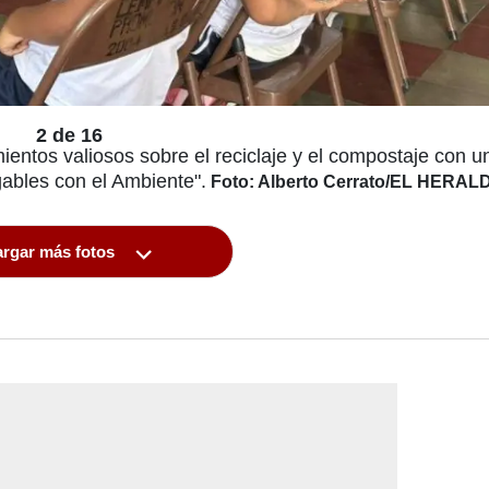
2 de 16
entos valiosos sobre el reciclaje y el compostaje con u
gables con el Ambiente".
Foto: Alberto Cerrato/EL HERAL
rgar más fotos