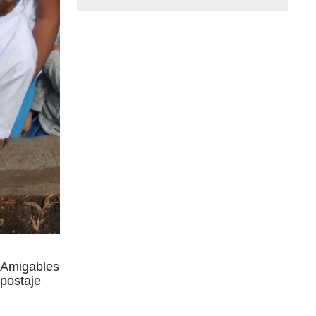
 Amigables
mpostaje