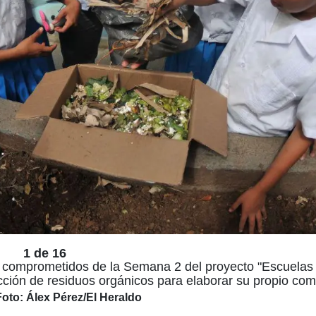
1 de 16
 comprometidos de la Semana 2 del proyecto "Escuelas
cción de residuos orgánicos para elaborar su propio co
Foto: Álex Pérez/El Heraldo