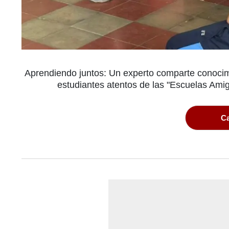
Aprendiendo juntos: Un experto comparte conocimi
estudiantes atentos de las "Escuelas Ami
Ca