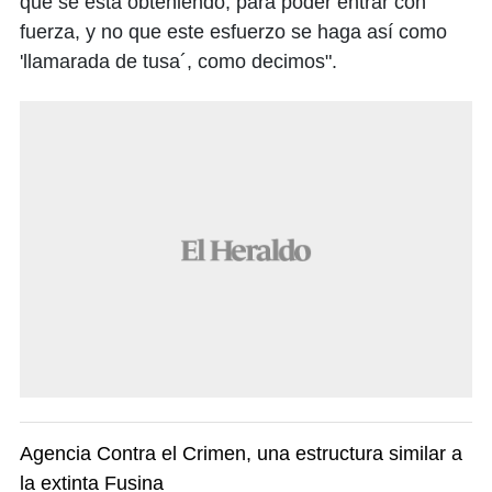
que se está obteniendo, para poder entrar con
fuerza, y no que este esfuerzo se haga así como
'llamarada de tusa´, como decimos".
Agencia Contra el Crimen, una estructura similar a
la extinta Fusina