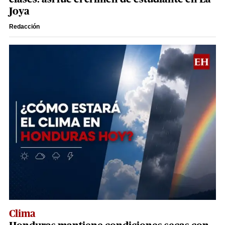
Joya
Redacción
Clima