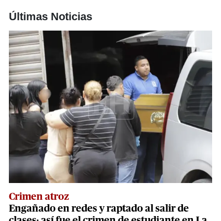
Últimas Noticias
Crimen atroz
Engañado en redes y raptado al salir de
clases: así fue el crimen de estudiante en La