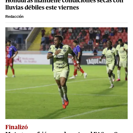
Honduras mantiene condiciones secas con
lluvias débiles este viernes
Redacción
Finalizó