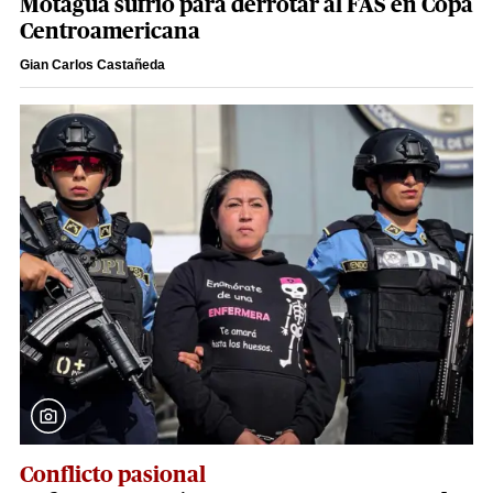
Motagua sufrió para derrotar al FAS en Copa
Centroamericana
Gian Carlos Castañeda
Conflicto pasional