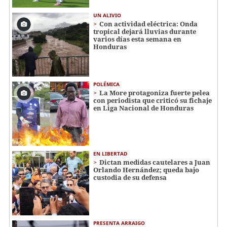
UN ALIVIO
Con actividad eléctrica: Onda
tropical dejará lluvias durante
varios días esta semana en
Honduras
POLÉMICA
La More protagoniza fuerte pelea
con periodista que criticó su fichaje
en Liga Nacional de Honduras
EN LIBERTAD
Dictan medidas cautelares a Juan
Orlando Hernández; queda bajo
custodia de su defensa
PRESENTA ARRAIGO