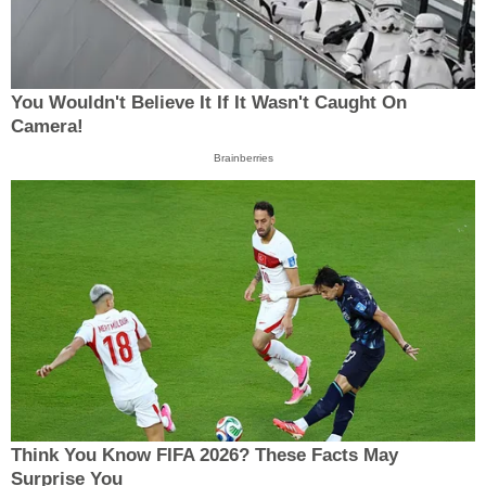
You Wouldn't Believe It If It Wasn't Caught On
Camera!
Brainberries
Think You Know FIFA 2026? These Facts May
Surprise You