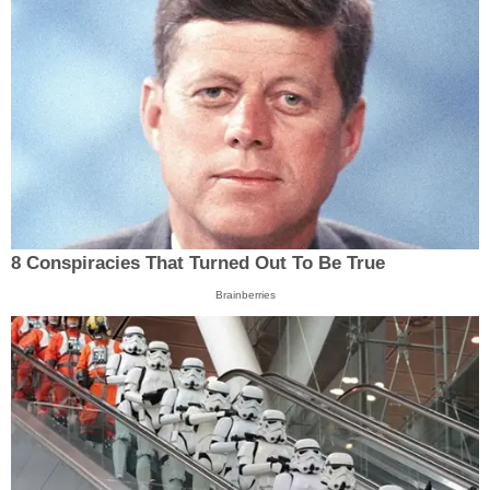
8 Conspiracies That Turned Out To Be True
Brainberries