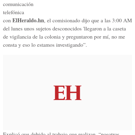
comunicación
telefónica
ElHeraldo.hn
con
, el comisionado dijo que a las 3:00 AM
del lunes unos sujetos desconocidos 'llegaron a la caseta
de vigilancia de la colonia y preguntaron por mí, no me
consta y eso lo estamos investigando”.
Explicó que debido al trabajo que realizan, “nosotros