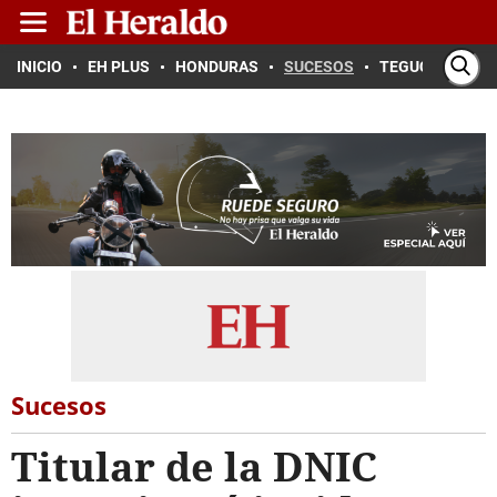
INICIO
EH PLUS
HONDURAS
SUCESOS
TEGUCIGALPA
Sucesos
Titular de la DNIC