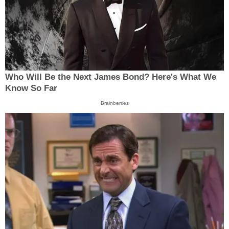
Who Will Be the Next James Bond? Here's What We
Know So Far
Brainberries