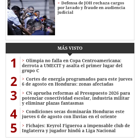
Defensa de JOH rechaza cargos
por lavado y fraude en audiencia
judicial
MÁS VISTO
1
Olimpia no falla en Copa Centroamericana:
derrota a UMECIT y asalta el primer lugar del
grupo C
2
Cortes de energía programados para este jueves
6 de agosto en Honduras: zonas afectadas
3
CN aprueba reformas al Presupuesto 2026 para
potenciar conectividad escolar, industria militar
y eliminar plazas fantasmas
4
Condiciones secas dominarán Honduras este
jueves 6 de agosto con lluvias en el oriente
5
Fichajes: Keyrol Figueroa a impensable club de
Inglaterra y jugador hindú a Liga Nacional