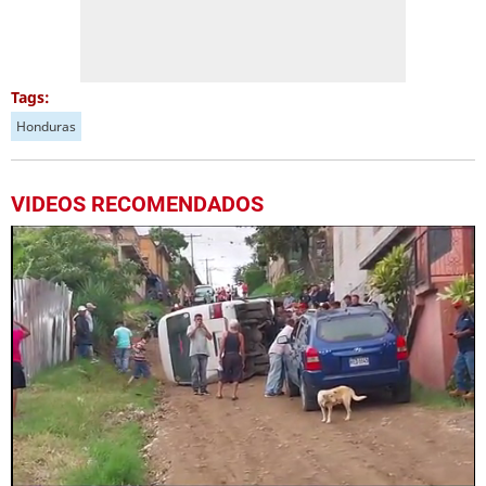
Tags:
Honduras
VIDEOS RECOMENDADOS