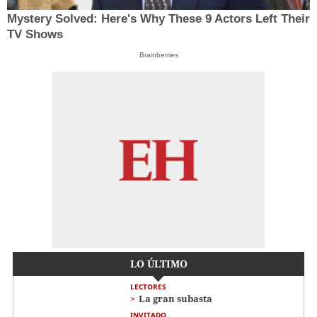
Mystery Solved: Here's Why These 9 Actors Left Their
TV Shows
Brainberries
LO ÚLTIMO
LECTORES
La gran subasta
INVITADO