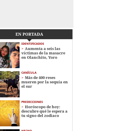
EN PORTADA
IDENTIFICADOS
Aumenta a seis las
víctimas de la masacre
en Olanchito, Yoro
CANÍCULA
Más de 400 reses
mueren por la sequía en
el sur
PREDICCIONES
Horóscopo de hoy:
descubre qué le espera a
tu signo del zodiaco
HECHO