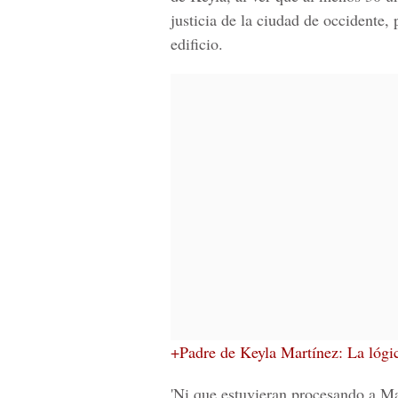
justicia de la ciudad de occidente
edificio.
+Padre de Keyla Martínez: La lógic
'Ni que estuvieran procesando a
Mat