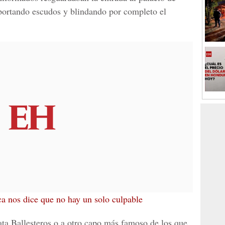
, portando escudos y blindando por completo el
a nos dice que no hay un solo culpable
a Ballesteros
o a otro capo más famoso de los que