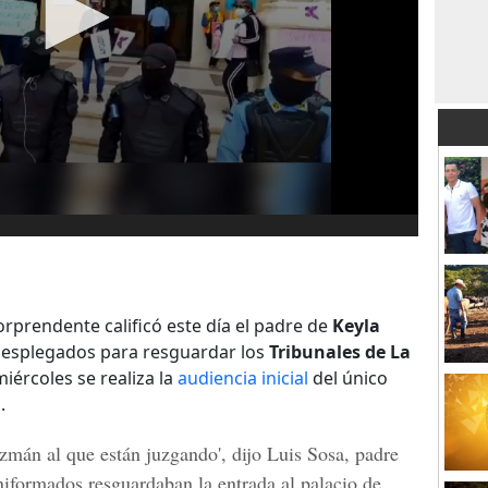
prendente calificó este día el padre de
Keyla
 desplegados para resguardar los
Tribunales de La
miércoles se realiza la
audiencia inicial
del único
.
zmán
al que están juzgando', dijo Luis Sosa, padre
niformados resguardaban la entrada al palacio de