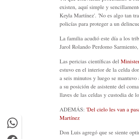
existen, aquí simple y sencillamen
Keyla Martínez'. 'No es algo tan t
policías para proteger a un delincu
La familia acudió este día a los tr
Jarol Rolando Perdomo Sarmiento
Las pericias científicas del
Ministe
estuvo en el interior de la celda d
a seis minutos y luego se mantuvo 
a su posición de asistente del coma
llaves de las celdas y custodia de l
ADEMÁS:
'Del cielo les van a pas
Martínez
Don Luis agregó que se siente opti