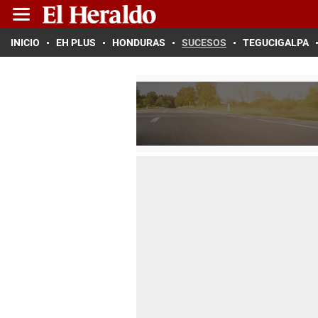
INICIO
EH PLUS
HONDURAS
SUCESOS
TEGUCIGALPA