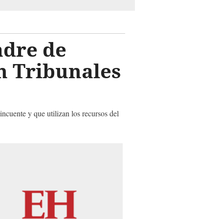
adre de
n Tribunales
incuente y que utilizan los recursos del