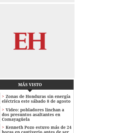
MÁS VISTO
Zonas de Honduras sin energía
eléctrica este sábado 8 de agosto
Video: pobladores linchan a
dos presuntos asaltantes en
Comayagüela
Kenneth Pozo estuvo más de 24
horas en cautiverio antes de ser