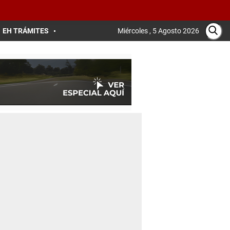
EH TRÁMITES
Miércoles , 5 Agosto 2026