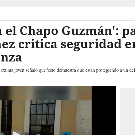
a el Chapo Guzmán': p
ez critica seguridad e
anza
a extinta joven señaló que 'esto demuestra que están protegiendo a un del