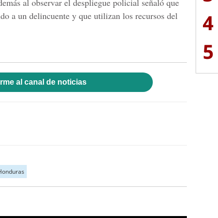
demás al observar el despliegue policial señaló que
4
do a un delincuente y que utilizan los recursos del
5
rme al canal de noticias
Honduras