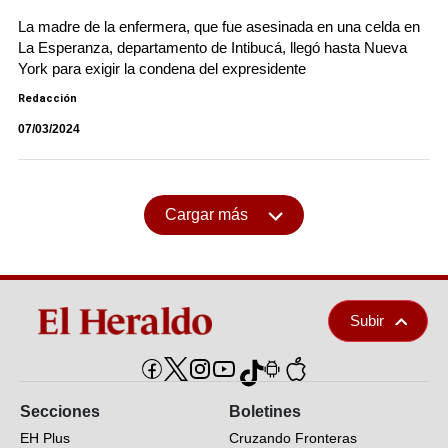
La madre de la enfermera, que fue asesinada en una celda en
La Esperanza, departamento de Intibucá, llegó hasta Nueva
York para exigir la condena del expresidente
Redacción
07/03/2024
Cargar más
Subir
Secciones
Boletines
EH Plus
Cruzando Fronteras