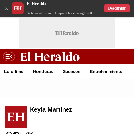
El Heraldo
×
Descargar
Noticias al instante. Disponible en Google y IOS
Lo último
Honduras
Sucesos
Entretenimiento
Keyla Martinez