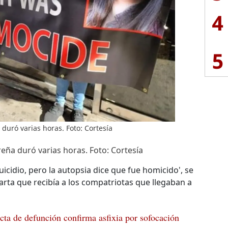
4
5
duró varias horas. Foto: Cortesía
reña duró varias horas. Foto: Cortesía
uicidio, pero la autopsia dice que fue homicido', se
rta que recibía a los compatriotas que llegaban a
cta de defunción confirma asfixia por sofocación