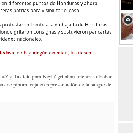
o en diferentes puntos de Honduras y ahora
ras patrias para visibilizar el caso.
s protestaron frente a la embajada de Honduras
donde gritaron consignas y sostuvieron pancartas
ridades nacionales.
Todavía no hay ningún detenido, los tienen
mató' y
'Justicia para Keyla'
gritaban mientras alzaban
 de pintura roja en representación de la sangre de