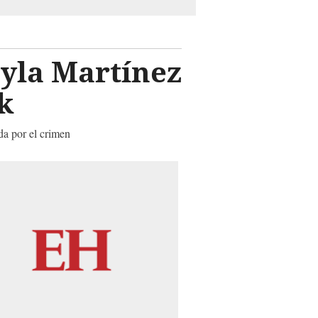
yla Martínez
k
da por el crimen