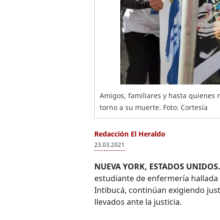
Amigos, familiares y hasta quienes n
torno a su muerte. Foto: Cortesía
Redacción El Heraldo
23.03.2021
NUEVA YORK, ESTADOS UNIDOS.
estudiante de enfermería hallada
Intibucá, continúan exigiendo jus
llevados ante la justicia.