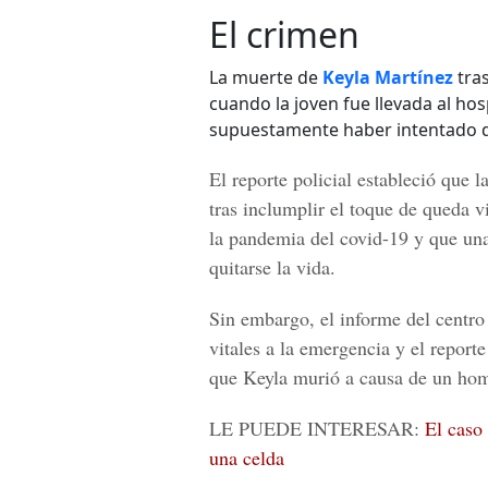
El crimen
La muerte de
Keyla Martínez
tra
cuando la joven fue llevada al hos
supuestamente haber intentado qu
El reporte policial estableció que 
tras inclumplir el toque de queda 
la pandemia del covid-19 y que una
quitarse la vida.
Sin embargo, el informe del centro 
vitales a la emergencia y el repor
que Keyla murió a causa de un hom
LE PUEDE INTERESAR:
El caso
una celda