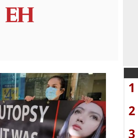
1
2
3