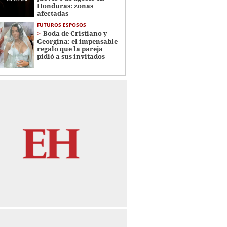
Honduras: zonas
afectadas
FUTUROS ESPOSOS
Boda de Cristiano y
Georgina: el impensable
regalo que la pareja
pidió a sus invitados