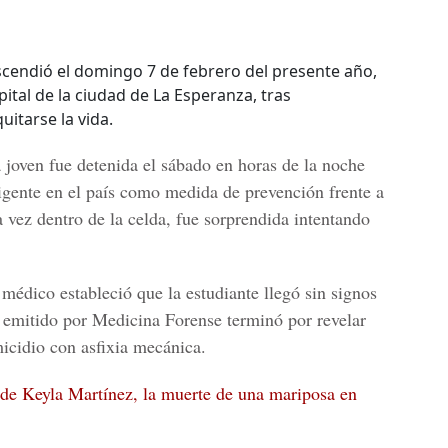
scendió el domingo 7 de febrero del presente año,
pital de la ciudad de La Esperanza, tras
itarse la vida.
la joven fue detenida el sábado en horas de la noche
vigente en el país como medida de prevención frente a
 vez dentro de la celda, fue sorprendida intentando
médico estableció que la estudiante llegó sin signos
te emitido por Medicina Forense terminó por revelar
icidio con asfixia mecánica.
 de Keyla Martínez, la muerte de una mariposa en