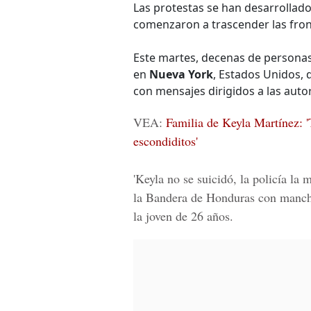
Las protestas se han desarrollad
comenzaron a trascender las fronte
Este martes, decenas de persona
en
Nueva York
, Estados Unidos, 
con mensajes dirigidos a las auto
VEA:
Familia de Keyla Martínez: '
escondiditos'
'Keyla no se suicidó, la policía la 
la Bandera de Honduras con manchas
la joven de 26 años.