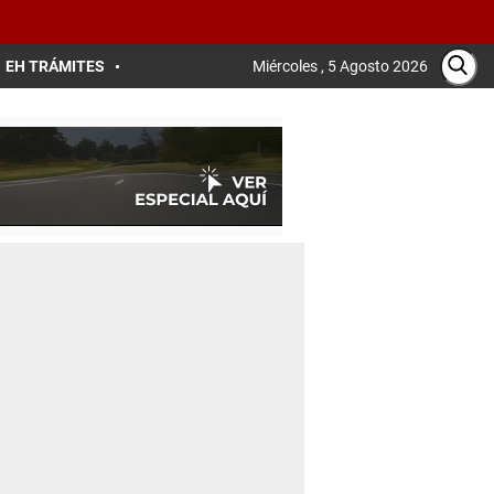
EH TRÁMITES
Miércoles , 5 Agosto 2026