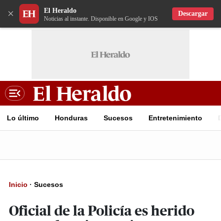
El Heraldo
×
Descargar
Noticias al instante. Disponible en Google y IOS
Lo último
Honduras
Sucesos
Entretenimiento
Inicio
·
Sucesos
Oficial de la Policía es herido