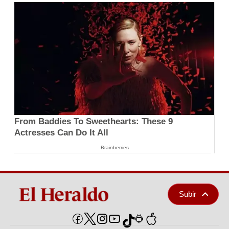
From Baddies To Sweethearts: These 9
Actresses Can Do It All
Brainberries
Subir