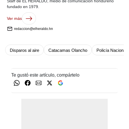
Staff de EL HERALDO, medio de comunicación hondureño
fundado en 1979.
Ver más
redaccion@elheraldo.hn
Disparos al aire
Catacamas Olancho
Policía Nacional
Te gustó este artículo, compártelo