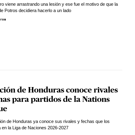
ero viene arrastrando una lesión y ese fue el motivo de que la
de Potros decidiera hacerlo a un lado
eroa
ción de Honduras conoce rivales
has para partidos de la Nations
ue
ión de Honduras ya conoce sus rivales y fechas que los
á en la Liga de Naciones 2026-2027