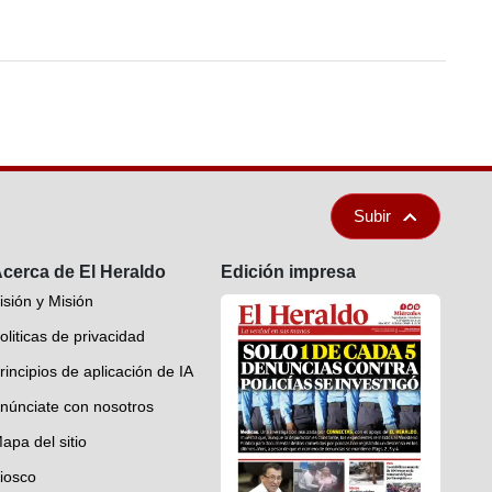
Subir
cerca de El Heraldo
Edición impresa
isión y Misión
oliticas de privacidad
rincipios de aplicación de IA
núnciate con nosotros
apa del sitio
iosco