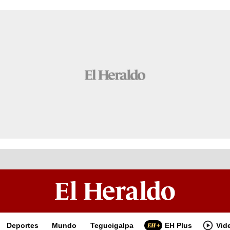
Deportes
Mundo
Tegucigalpa
EH Plus
Vid