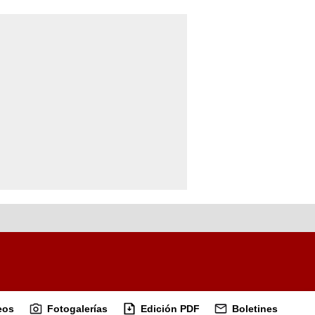
eos
Fotogalerías
Edición PDF
Boletines