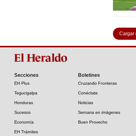
Cargar
Secciones
Boletines
EH Plus
Cruzando Fronteras
Tegucigalpa
Conéctate
Honduras
Noticias
Sucesos
Semana en imágenes
Economía
Buen Provecho
EH Trámites