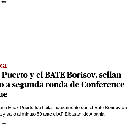
eroa
za
 Puerto y el BATE Borisov, sellan
to a segunda ronda de Conference
ue
eño Erick Puerto fue titular nuevamente con el Bate Borisov de
a y salió al minuto 59 ante el AF Elbasani de Albania
eroa