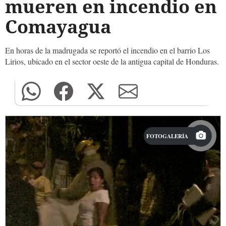
mueren en incendio en
Comayagua
En horas de la madrugada se reportó el incendio en el barrio Los
Lirios, ubicado en el sector oeste de la antigua capital de Honduras.
FOTOGALERÍA