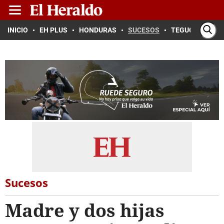
INICIO
EH PLUS
HONDURAS
SUCESOS
TEGUCIGALPA
Sucesos
Madre y dos hijas