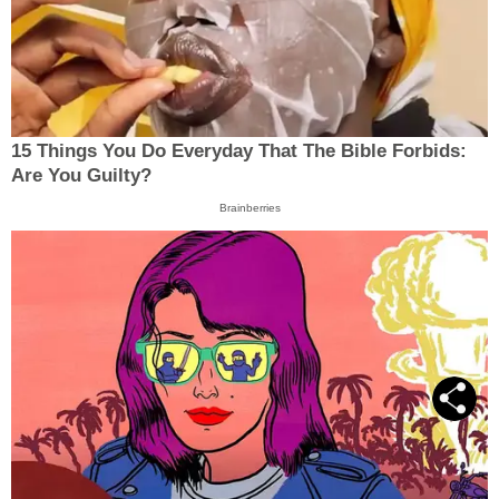
15 Things You Do Everyday That The Bible Forbids:
Are You Guilty?
Brainberries