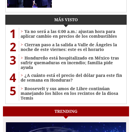
MÁS VISTO
1
Ya no será a las 6:00 a.m.: ajustan hora para
aplicar cambio en precios de los combustibles
2
Cierran paso a la salida a Valle de Ángeles la
noche de este viernes: este es el horario
3
Hondureño está hospitalizado en México tras
sufrir quemaduras en incendio; familia pide
ayuda
4
¿A cuánto está el precio del dólar para este fin
de semana en Honduras?
5
Roosevelt y sus amos de Libre continúan
manejando los hilos en los recintos de la diosa
Temis
TRENDING