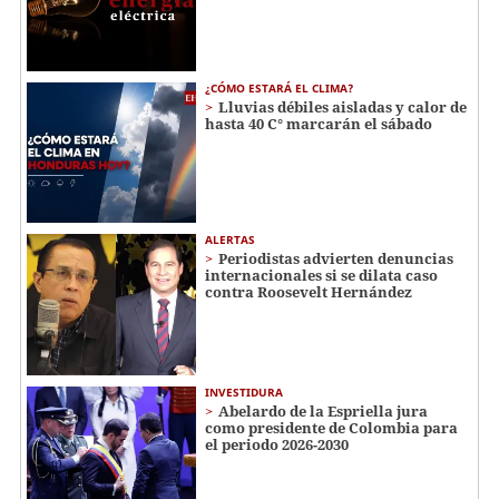
¿CÓMO ESTARÁ EL CLIMA?
Lluvias débiles aisladas y calor de
hasta 40 C° marcarán el sábado
ALERTAS
Periodistas advierten denuncias
internacionales si se dilata caso
contra Roosevelt Hernández
INVESTIDURA
Abelardo de la Espriella jura
como presidente de Colombia para
el periodo 2026-2030