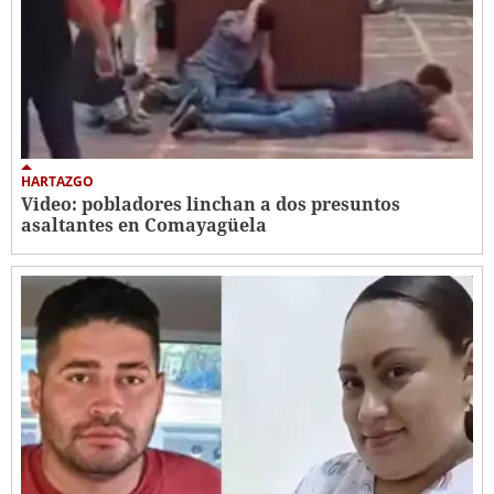
HARTAZGO
Video: pobladores linchan a dos presuntos
asaltantes en Comayagüela