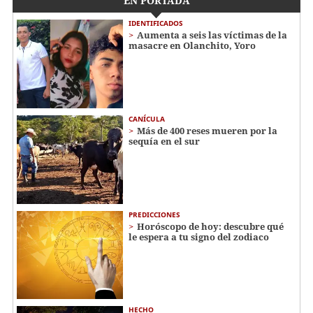
EN PORTADA
IDENTIFICADOS
Aumenta a seis las víctimas de la
masacre en Olanchito, Yoro
CANÍCULA
Más de 400 reses mueren por la
sequía en el sur
PREDICCIONES
Horóscopo de hoy: descubre qué
le espera a tu signo del zodiaco
HECHO