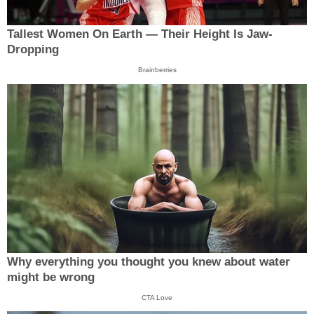
Tallest Women On Earth — Their Height Is Jaw-
Dropping
Brainberries
Why everything you thought you knew about water
might be wrong
CTA Love