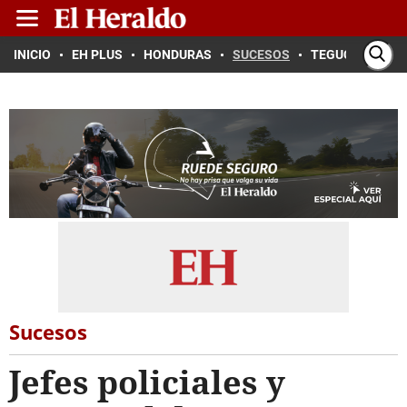
INICIO
EH PLUS
HONDURAS
SUCESOS
TEGUCIGALPA
Sucesos
Jefes policiales y