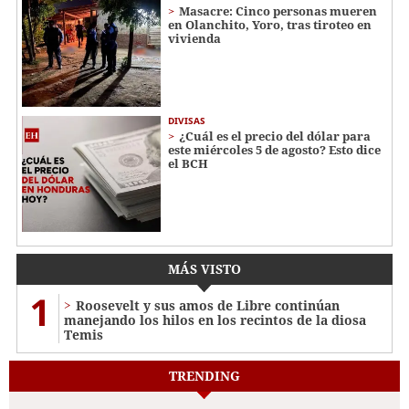
Masacre: Cinco personas mueren
en Olanchito, Yoro, tras tiroteo en
vivienda
DIVISAS
¿Cuál es el precio del dólar para
este miércoles 5 de agosto? Esto dice
el BCH
MÁS VISTO
1
Roosevelt y sus amos de Libre continúan
manejando los hilos en los recintos de la diosa
Temis
TRENDING