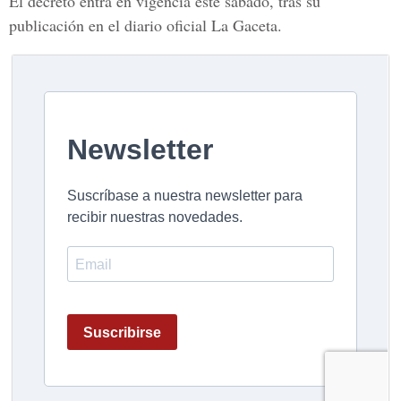
El decreto entra en vigencia este sábado, tras su
publicación en el diario oficial La Gaceta.