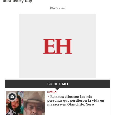
best every day
CTA Favorite
LO ÚLTIMO
HECHO
Rostros: ellos son las seis
personas que perdieron la vida en
masacre en Olanchito, Yoro