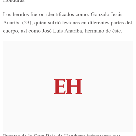
Los heridos fueron identificados como: Gonzalo Jesús
Anariba (23), quien sufrió lesiones en diferentes partes del
cuerpo, así como José Luis Anariba, hermano de éste.
Fuentes de la Cruz Roja de Honduras informaron que