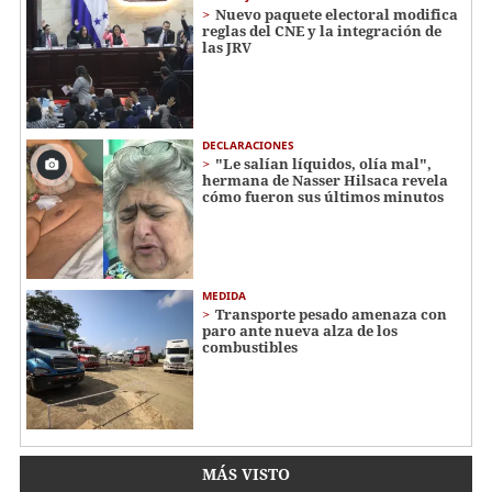
Nuevo paquete electoral modifica
reglas del CNE y la integración de
las JRV
DECLARACIONES
"Le salían líquidos, olía mal",
hermana de Nasser Hilsaca revela
cómo fueron sus últimos minutos
MEDIDA
Transporte pesado amenaza con
paro ante nueva alza de los
combustibles
MÁS VISTO