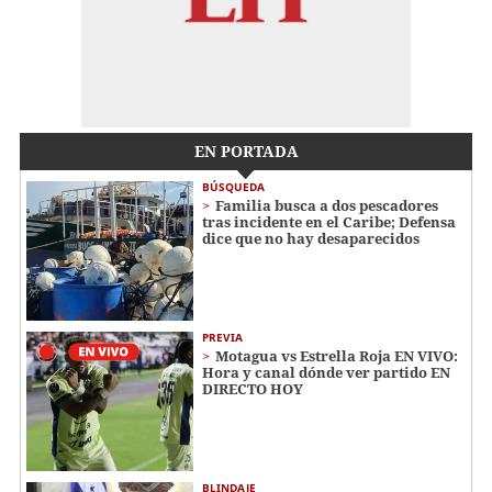
EN PORTADA
BÚSQUEDA
Familia busca a dos pescadores
tras incidente en el Caribe; Defensa
dice que no hay desaparecidos
PREVIA
Motagua vs Estrella Roja EN VIVO:
Hora y canal dónde ver partido EN
DIRECTO HOY
BLINDAJE