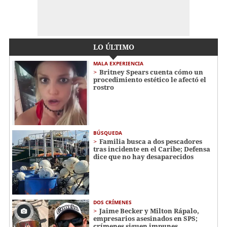
LO ÚLTIMO
MALA EXPERIENCIA
Britney Spears cuenta cómo un
procedimiento estético le afectó el
rostro
BÚSQUEDA
Familia busca a dos pescadores
tras incidente en el Caribe; Defensa
dice que no hay desaparecidos
DOS CRÍMENES
Jaime Becker y Milton Rápalo,
empresarios asesinados en SPS;
crímenes siguen impunes