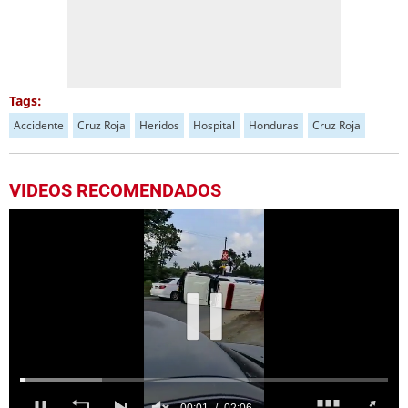
Tags:
Accidente
Cruz Roja
Heridos
Hospital
Honduras
Cruz Roja
VIDEOS RECOMENDADOS