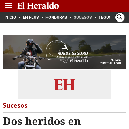
INICIO
EH PLUS
HONDURAS
SUCESOS
TEGUCIGALPA
Sucesos
Dos heridos en