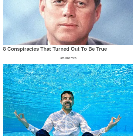
8 Conspiracies That Turned Out To Be True
Brainberries