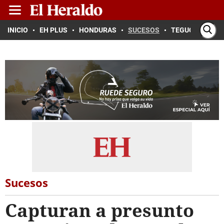
INICIO
EH PLUS
HONDURAS
SUCESOS
TEGUCIGALPA
Sucesos
Capturan a presunto