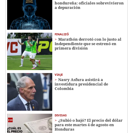
hondureña: oficiales sobrevivieron
a depuración
FINALIZÓ
Marathón derrotó con lo justo al
Independiente que se estrenó en
primera división
VIAJE
Nasry Asfura asistirá a
investidura presidencial de
Colombia
DIVISAS
¿Subió o bajó? El precio del dólar
para este martes 4 de agosto en
Honduras