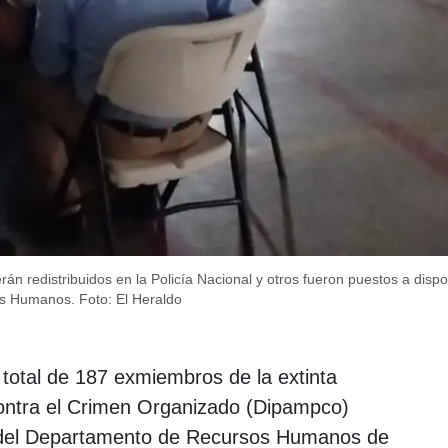
án redistribuidos en la Policía Nacional y otros fueron puestos a dispo
os Humanos.
Foto: El Heraldo
total de 187 exmiembros de la extinta
contra el Crimen Organizado (Dipampco)
n del Departamento de Recursos Humanos de