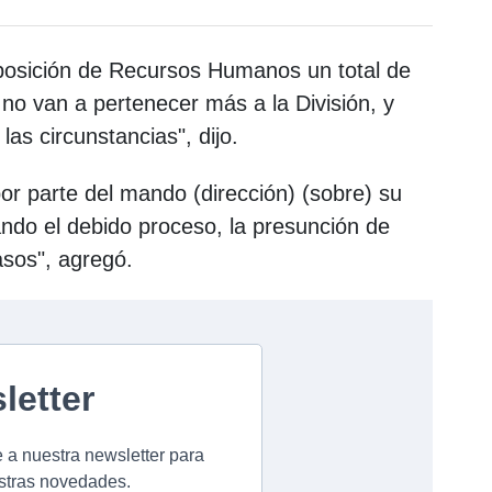
posición de Recursos Humanos un total de
 no van a pertenecer más a la División, y
as circunstancias", dijo.
or parte del mando (dirección) (sobre) su
ndo el debido proceso, la presunción de
asos", agregó.