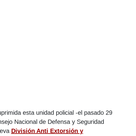
primida esta unidad policial -el pasado 29
nsejo Nacional de Defensa y Seguridad
ueva
División Anti Extorsión y