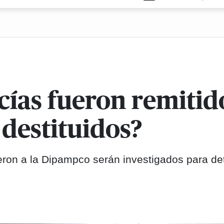
cías fueron remitid
destituidos?
ieron a la Dipampco serán investigados para de