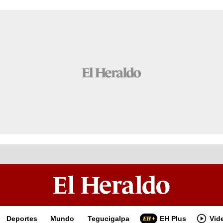
Deportes
Mundo
Tegucigalpa
EH Plus
Vid