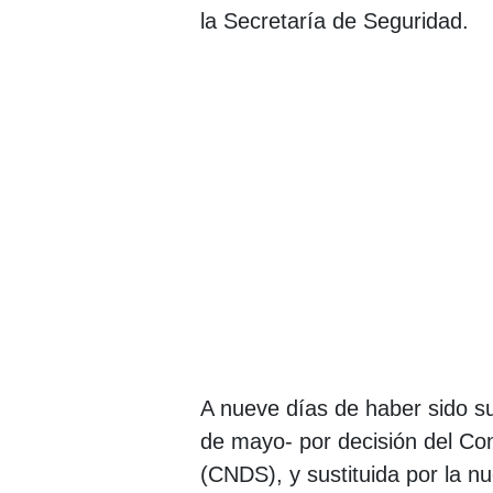
la Secretaría de Seguridad.
A nueve días de haber sido su
de mayo- por decisión del Co
(CNDS), y sustituida por la n