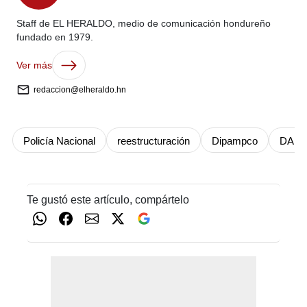
Staff de EL HERALDO, medio de comunicación hondureño
fundado en 1979.
Ver más
redaccion@elheraldo.hn
Policía Nacional
reestructuración
Dipampco
DAET
Te gustó este artículo, compártelo