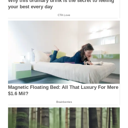
Why this ordinary drink is the secret to feeling
your best every day
CTA Love
Magnetic Floating Bed: All That Luxury For Mere
$1.6 Mil?
Brainberries