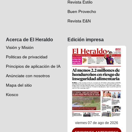
Revista Estilo
Hondureños en el mundo
Buen Provecho
Revista E&N
Suscripción
Acerca de El Heraldo
Edición impresa
Visión y Misión
Politicas de privacidad
Principios de aplicación de IA
Anúnciate con nosotros
Mapa del sitio
Kiosco
Preguntas frecuentes
Contáctenos
viernes 07 de ago de 2026