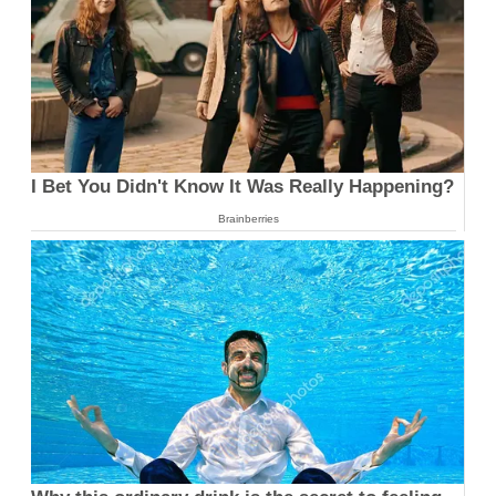
I Bet You Didn't Know It Was Really Happening?
Brainberries