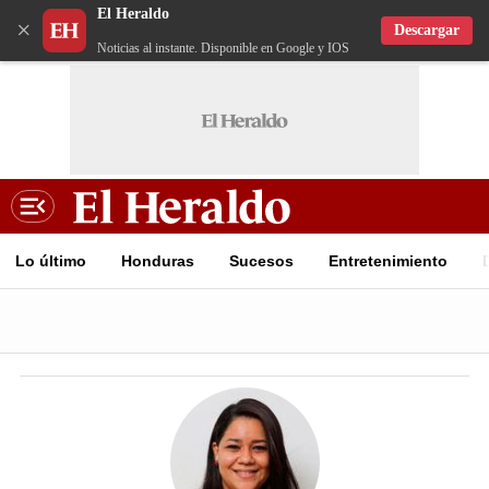
El Heraldo
×
Descargar
Noticias al instante. Disponible en Google y IOS
Lo último
Honduras
Sucesos
Entretenimiento