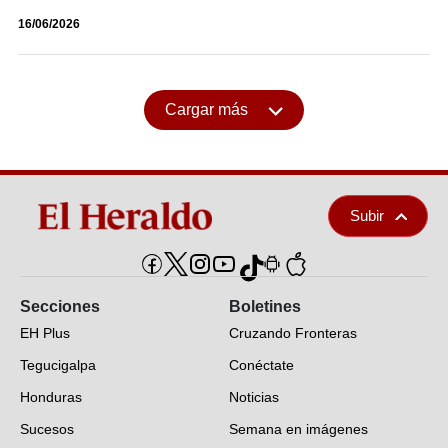
16/06/2026
Cargar más
Subir
Secciones
Boletines
EH Plus
Cruzando Fronteras
Tegucigalpa
Conéctate
Honduras
Noticias
Sucesos
Semana en imágenes