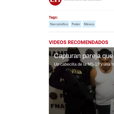
Tags:
Narcotráfico
Poder
México
VIDEOS RECOMENDADOS