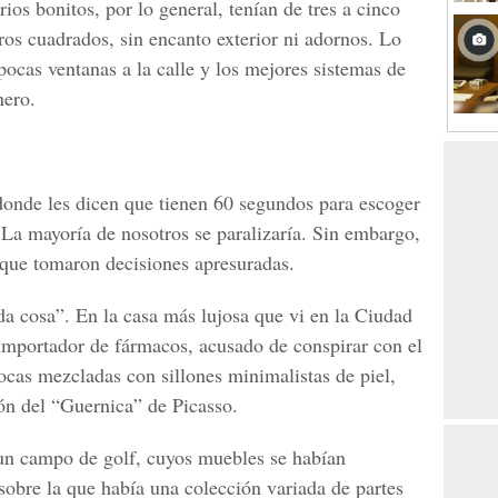
ios bonitos, por lo general, tenían de tres a cinco
os cuadrados, sin encanto exterior ni adornos. Lo
ocas ventanas a la calle y los mejores sistemas de
nero.
donde les dicen que tienen 60 segundos para escoger
 La mayoría de nosotros se paralizaría. Sin embargo,
 que tomaron decisiones apresuradas.
a cosa”. En la casa más lujosa que vi en la Ciudad
importador de fármacos, acusado de conspirar con el
ocas mezcladas con sillones minimalistas de piel,
ión del “Guernica” de Picasso.
un campo de golf, cuyos muebles se habían
obre la que había una colección variada de partes