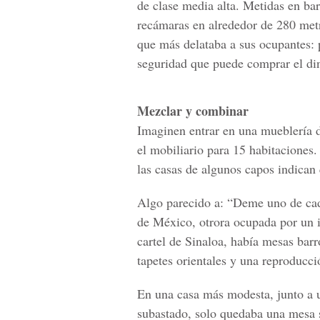
de clase media alta. Metidas en barr
recámaras en alrededor de 280 metr
que más delataba a sus ocupantes: p
seguridad que puede comprar el di
Mezclar y combinar
Imaginen entrar en una mueblería 
el mobiliario para 15 habitaciones.
las casas de algunos capos indican
Algo parecido a: “Deme uno de cad
de México, otrora ocupada por un 
cartel de Sinaloa, había mesas barr
tapetes orientales y una reproducc
En una casa más modesta, junto a 
subastado, solo quedaba una mesa s