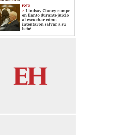
FOTO
Lindsay Clancy rompe
en llanto durante juicio
al escuchar cómo
intentaron salvar a su
bebé