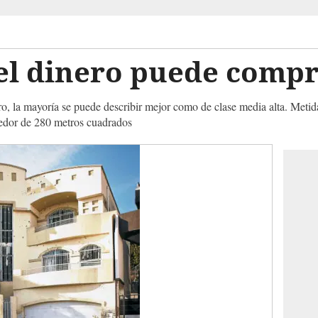
 el dinero puede comp
o, la mayoría se puede describir mejor como de clase media alta. Metidas
ededor de 280 metros cuadrados