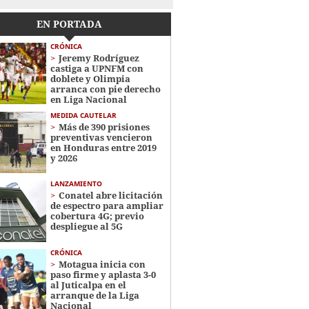
EN PORTADA
CRÓNICA
Jeremy Rodríguez
castiga a UPNFM con
doblete y Olimpia
arranca con pie derecho
en Liga Nacional
MEDIDA CAUTELAR
Más de 390 prisiones
preventivas vencieron
en Honduras entre 2019
y 2026
LANZAMIENTO
Conatel abre licitación
de espectro para ampliar
cobertura 4G; previo
despliegue al 5G
CRÓNICA
Motagua inicia con
paso firme y aplasta 3-0
al Juticalpa en el
arranque de la Liga
Nacional