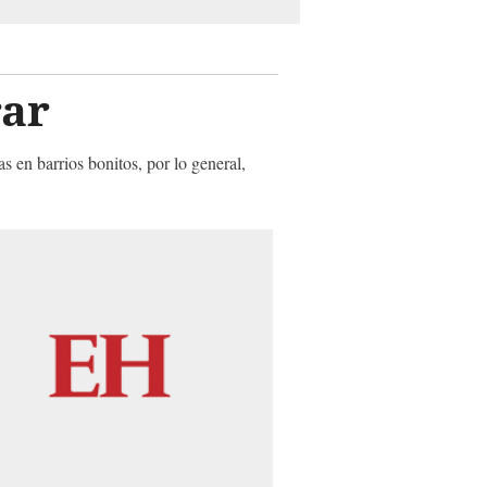
rar
 en barrios bonitos, por lo general,