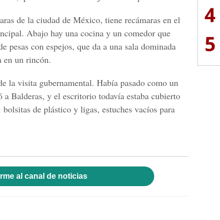
4
caras de la ciudad de México, tiene recámaras en el
principal. Abajo hay una cocina y un comedor que
5
de pesas con espejos, que da a una sala dominada
 en un rincón.
a de la visita gubernamental. Había pasado como un
 a Balderas, y el escritorio todavía estaba cubierto
: bolsitas de plástico y ligas, estuches vacíos para
rme al canal de noticias