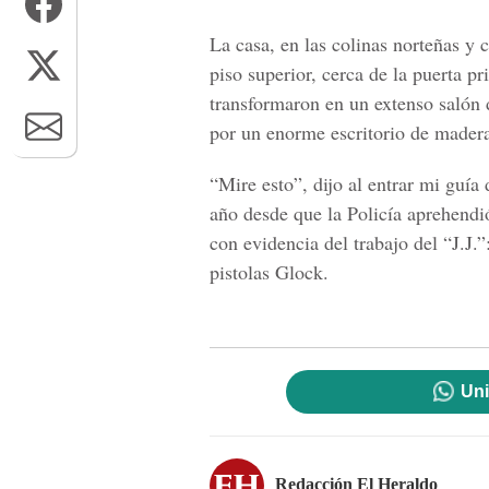
La casa, en las colinas norteñas y 
piso superior, cerca de la puerta 
transformaron en un extenso salón 
por un enorme escritorio de madera
“Mire esto”, dijo al entrar mi guí
año desde que la Policía aprehendió
con evidencia del trabajo del “J.J.”
pistolas Glock.
Uni
Redacción El Heraldo