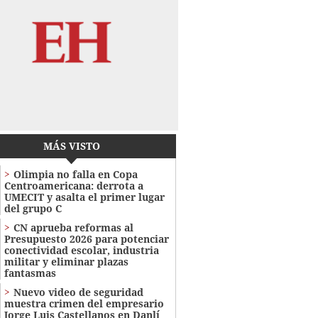
MÁS VISTO
Olimpia no falla en Copa
Centroamericana: derrota a
UMECIT y asalta el primer lugar
del grupo C
CN aprueba reformas al
Presupuesto 2026 para potenciar
conectividad escolar, industria
militar y eliminar plazas
fantasmas
Nuevo video de seguridad
muestra crimen del empresario
Jorge Luis Castellanos en Danlí