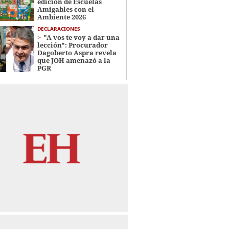
edición de Escuelas
Amigables con el
Ambiente 2026
DECLARACIONES
"A vos te voy a dar una
lección": Procurador
Dagoberto Aspra revela
que JOH amenazó a la
PGR