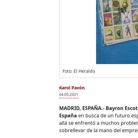
Foto: El Heraldo
Karol Pavón
04.05.2021
MADRID, ESPAÑA.- Bayron Esco
España
en busca de un futuro es
allá se enfrentó a muchos probl
sobrellevar de la mano del empre