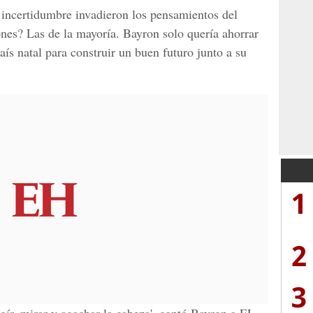
e incertidumbre invadieron los pensamientos del
ones? Las de la mayoría.
Bayron
solo quería ahorrar
aís natal para construir un buen futuro junto a su
1
2
3