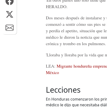
'En otros países uno solo tiene que
HERALDO.
Dos meses después de instalarse y 
comenzó a sentir cómo sus pies se 
y perdía el apetito, situación que l
médico le dieron la noticia que nu
crónica
y trombo en los pulmones.
'Lloraba y lloraba por la vida que 
LEA:
Migrante hondureña emprende
México
Lecciones
En Honduras comenzaron los pri
médico le dijo que necesitaba diál