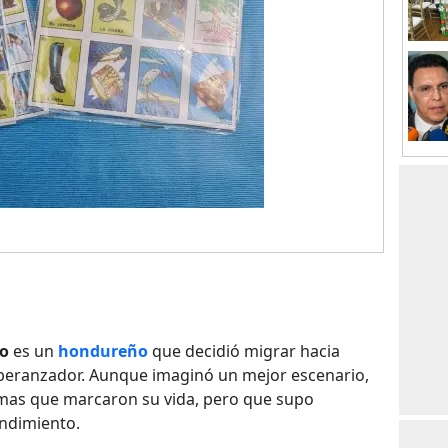
to
es un
hondureño
que decidió migrar hacia
peranzador. Aunque imaginó un mejor escenario,
emas que marcaron su vida, pero que supo
ndimiento.