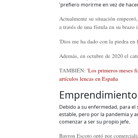
'prefiero morirme en vez de hacerm
Actualmente su situación empeoró, p
a través de una fístula en su brazo 
'Dios me ha dado con la piedra en la
Además, en octubre de 2020 el catr
TAMBIÉN:
'Los primeros meses f
artículos lencas en España
Emprendimiento
Debido a su enfermedad, para el 
estable, pero por la pandemia y a
comenzar a ser su propio jefe.
Bayron Escoto
optó por comerciali