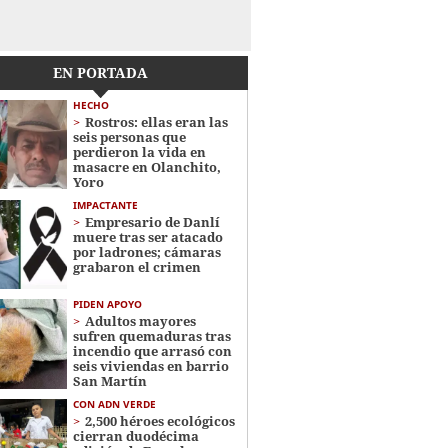
EN PORTADA
HECHO
Rostros: ellas eran las
seis personas que
perdieron la vida en
masacre en Olanchito,
Yoro
IMPACTANTE
Empresario de Danlí
muere tras ser atacado
por ladrones; cámaras
grabaron el crimen
PIDEN APOYO
Adultos mayores
sufren quemaduras tras
incendio que arrasó con
seis viviendas en barrio
San Martín
CON ADN VERDE
2,500 héroes ecológicos
cierran duodécima