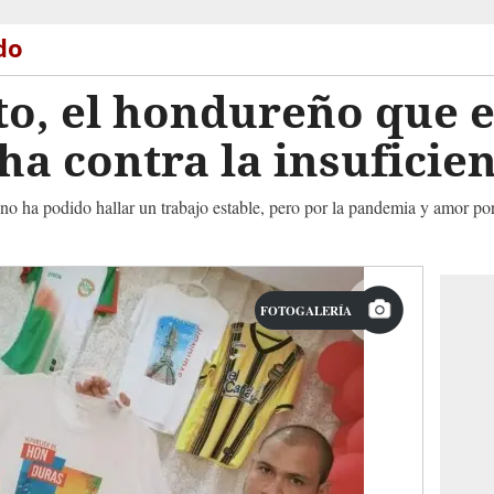
do
to, el hondureño que
ha contra la insuficien
 ha podido hallar un trabajo estable, pero por la pandemia y amor por 
FOTOGALERÍA