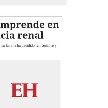
 emprende en
cia renal
su familia ha decidido reinventarse y