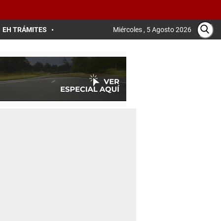
EH TRÁMITES
Miércoles , 5 Agosto 2026