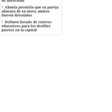
de autoridad
Abuela permitía que su pareja
abusara de su nieta; ambos
fueron detenidos
Definen listado de centros
educativos para los desfiles
patrios en la capital