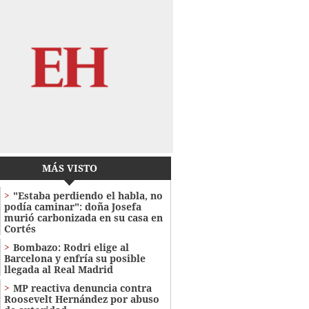
MÁS VISTO
"Estaba perdiendo el habla, no
podía caminar": doña Josefa
murió carbonizada en su casa en
Cortés
Bombazo: Rodri elige al
Barcelona y enfría su posible
llegada al Real Madrid
MP reactiva denuncia contra
Roosevelt Hernández por abuso