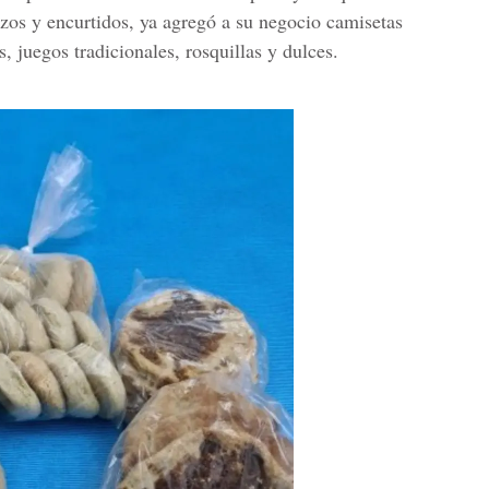
zos y encurtidos, ya agregó a su negocio camisetas
 juegos tradicionales, rosquillas y dulces.