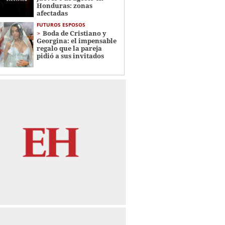
Honduras: zonas
afectadas
FUTUROS ESPOSOS
Boda de Cristiano y
Georgina: el impensable
regalo que la pareja
pidió a sus invitados