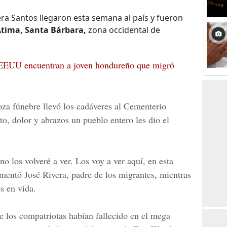
ra Santos llegaron esta semana al país y fueron
tima, Santa Bárbara,
zona occidental de
EEUU encuentran a joven hondureño que migró
oza fúnebre llevó los cadáveres al Cementerio
o, dolor y abrazos un pueblo entero les dio el
no los volveré a ver. Los voy a ver aquí, en esta
amentó José Rivera, padre de los migrantes, mientras
s en vida.
e los compatriotas habían fallecido en el mega