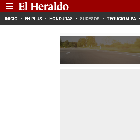
INICIO
EH PLUS
HONDURAS
SUCESOS
TEGUCIGALPA