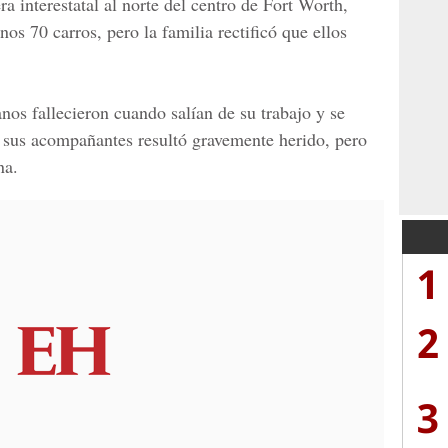
ra interestatal al norte del centro de Fort Worth,
os 70 carros, pero la familia rectificó que ellos
nos fallecieron cuando salían de su trabajo y se
de sus acompañantes resultó gravemente herido, pero
na.
1
2
3