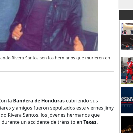
ernando Rivera Santos son los hermanos que murieron en
Con la
Bandera de Honduras
cubriendo sus
liares y amigos fueron sepultados este viernes Jimy
ando Rivera Santos, los jóvenes hermanos que
o durante un accidente de tránsito en
Texas,