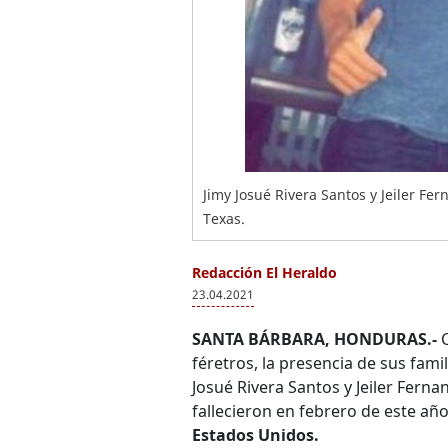
Jimy Josué Rivera Santos y Jeiler F
Texas.
Redacción El Heraldo
23.04.2021
SANTA BÁRBARA, HONDURAS.-
féretros, la presencia de sus fami
Josué Rivera Santos y Jeiler Fern
fallecieron en febrero de este añ
Estados Unidos.