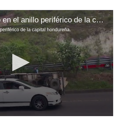
Accidente de tránsito en el anillo periférico de la capital hondureña
 periférico de la capital hondureña.