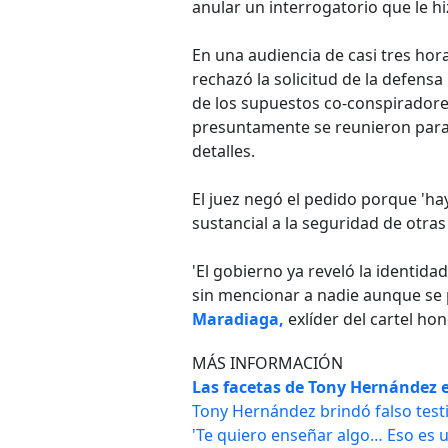
anular un interrogatorio que le hi
En una audiencia de casi tres hora
rechazó la solicitud de la defensa
de los supuestos co-conspiradores
presuntamente se reunieron para 
detalles.
El juez negó el pedido porque 'ha
sustancial a la seguridad de otras p
'El gobierno ya reveló la identidad
sin mencionar a nadie aunque se
Maradiaga,
exlíder del cartel h
MÁS INFORMACIÓN
Las facetas de Tony Hernández e
Tony Hernández brindó falso test
'Te quiero enseñar algo… Eso es u