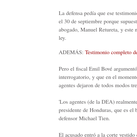
La defensa pedía que ese testimoni
el 30 de septiembre porque supues
abogado, Manuel Retureta, y este n
ley.
ADEMÁS:
Testimonio completo de
Pero el fiscal Emil Bové argumentó
interrogatorio, y que en el moment
agentes dejaron de todos modos tres
'Los agentes (de la DEA) realmente
presidente de Honduras, que es el b
defensor Michael Tien.
El acusado entró a la corte vestido 