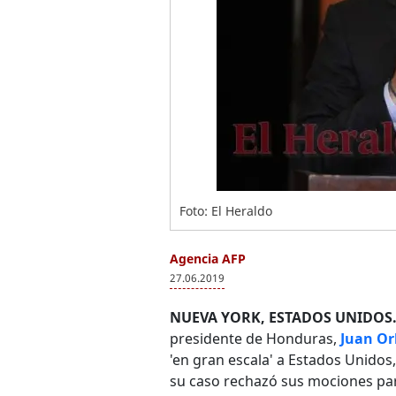
Foto: El Heraldo
Agencia AFP
27.06.2019
NUEVA YORK, ESTADOS UNIDOS.
presidente de Honduras,
Juan Or
'en gran escala' a Estados Unidos,
su caso rechazó sus mociones pa