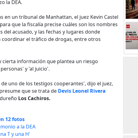
zo la DEA.
s en un tribunal de Manhattan, el juez Kevin Castel
 para que la fiscalía precise cuáles son los nombres
 del acusado, y las fechas y lugares donde
coordinar el tráfico de drogas, entre otros
y cierta información que plantea un riesgo
ersonas' y 'al juicio'.
 de uno de los testigos cooperantes', dijo el juez,
 presume que se trata de
Devis Leonel Rivera
ondureño
Los Cachiros.
n 12 fotos
imonio a la DEA
na T y una H'