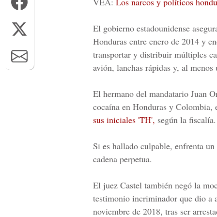
VEA:
Los narcos y políticos hon
El gobierno estadounidense asegur
Honduras entre enero de 2014 y ene
transportar y distribuir múltiples 
avión, lanchas rápidas y, al menos
El hermano del mandatario
Juan O
cocaína en Honduras y Colombia, e
sus iniciales 'TH',
según la fiscalía.
Si es hallado culpable, enfrenta u
cadena perpetua.
El juez Castel también negó la mo
testimonio incriminador que dio a 
noviembre de 2018, tras ser arrest