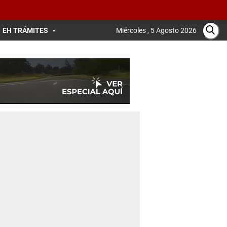
EH TRÁMITES
Miércoles , 5 Agosto 2026