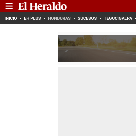
INICIO
EH PLUS
HONDURAS
SUCESOS
TEGUCIGALPA