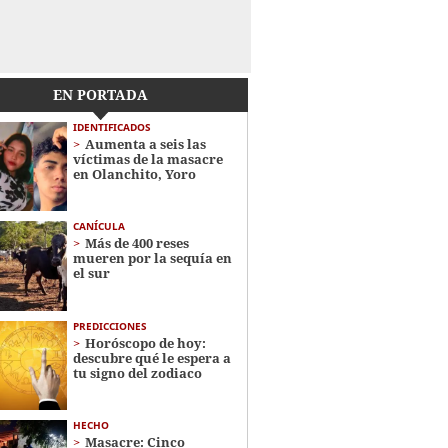
EN PORTADA
IDENTIFICADOS
Aumenta a seis las
víctimas de la masacre
en Olanchito, Yoro
CANÍCULA
Más de 400 reses
mueren por la sequía en
el sur
PREDICCIONES
Horóscopo de hoy:
descubre qué le espera a
tu signo del zodiaco
HECHO
Masacre: Cinco