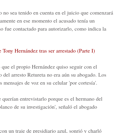
o no sea tenido en cuenta en el juicio que comenzará
tamente en ese momento el acusado tenía un
o fue contactado para autorizarlo, como indica la
 Tony Hernández tras ser arrestado (Parte I)
 que el propio Hernández quiso seguir con el
o del arresto Retureta no era aún su abogado. Los
 mensajes de voz en su celular 'por cortesía'.
 querían entrevistarlo porque es el hermano del
lanco de su investigación', señaló el
abogado
con un traje de presidiario azul, sonrió y charló