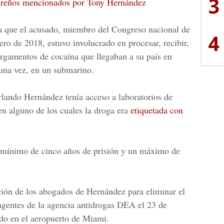
3
dureños mencionados por Tony Hernández
a que el acusado, miembro del Congreso nacional de
4
ro de 2018, estuvo involucrado en procesar, recibir,
cargamentos de cocaína que llegaban a su país en
 una vez, en un submarino.
rlando Hernández
tenía acceso a laboratorios de
n alguno de los cuales la
droga era
etiquetada con
n mínimo de cinco años de prisión y un máximo de
ción de los abogados de Hernández para eliminar el
agentes de la agencia antidrogas DEA el 23 de
ado en el aeropuerto de Miami.