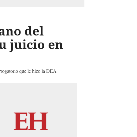
ano del
 juicio en
rrogatorio que le hizo la DEA