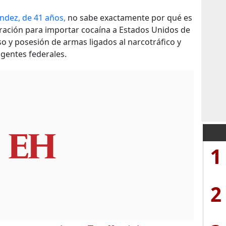
ndez, de 41 años,
no sabe exactamente por qué es
iración para importar cocaína a Estados Unidos de
o y posesión de armas ligados al narcotráfico y
agentes federales.
1
2