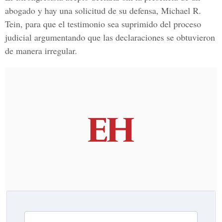
abogado
y hay una solicitud de su defensa, Michael R.
Tein, para que el testimonio sea suprimido del proceso
judicial argumentando que las declaraciones se obtuvieron
de manera irregular.