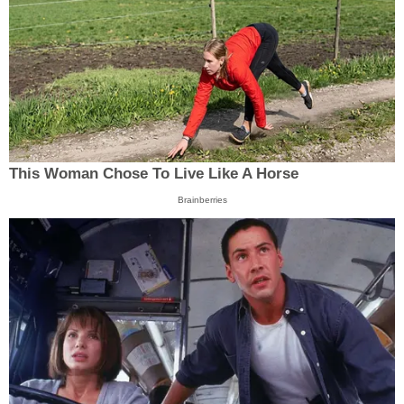
This Woman Chose To Live Like A Horse
Brainberries