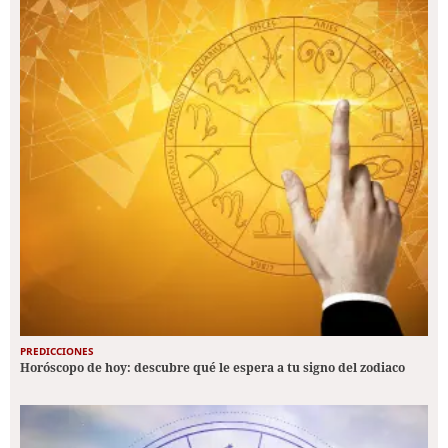
PREDICCIONES
Horóscopo de hoy: descubre qué le espera a tu signo del zodiaco