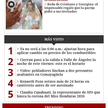
FUTUROS ESPOSOS
Boda de Cristiano y Georgina: el
impensable regalo que la pareja
pidió a sus invitados
MÁS VISTO
1
Ya no será a las 6:00 a.m.: ajustan hora para
aplicar cambio en precios de los combustibles
2
Cierran paso a la salida a Valle de Ángeles la
noche de este viernes: este es el horario
3
Video: pobladores linchan a dos presuntos
asaltantes en Comayagüela
4
Kenneth Pozo estuvo más de 24 horas en
cautiverio antes de ser asesinado
5
Claudia Canahuati, la representante de SPS que
busca la corona del Miss Honduras 2026
TRENDING