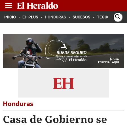
INICIO
EH PLUS
HONDURAS
SUCESOS
TEGUCIGALPA
Honduras
Casa de Gobierno se