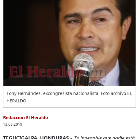
Tony Hernández, excongresista nacionalista. Foto archivo EL
HERALDO
Redacción El Heraldo
13.05.2019
TEGUCIGALPA, HONDURAS.-
'Es innegable que nadie está