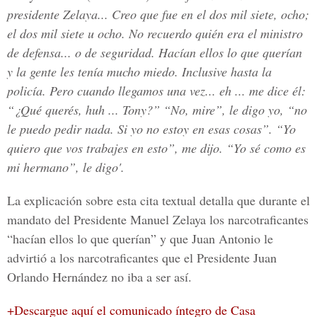
presidente Zelaya... Creo que fue en el dos mil siete, ocho;
el dos mil siete u ocho. No recuerdo quién era el ministro
de defensa... o de seguridad. Hacían ellos lo que querían
y la gente les tenía mucho miedo. Inclusive hasta la
policía. Pero cuando llegamos una vez... eh ... me dice él:
“¿Qué querés, huh ... Tony?” “No, mire”, le digo yo, “no
le puedo pedir nada. Si yo no estoy en esas cosas”. “Yo
quiero que vos trabajes en esto”, me dijo. “Yo sé como es
mi hermano”, le digo'.
La explicación sobre esta cita textual detalla que durante el
mandato del Presidente Manuel Zelaya los narcotraficantes
“hacían ellos lo que querían” y que Juan Antonio le
advirtió a los narcotraficantes que el Presidente Juan
Orlando Hernández no iba a ser así.
+Descargue aquí el comunicado íntegro de Casa