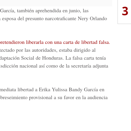
3
García,
también aprehendida en junio, las
la esposa del presunto narcotraficante Nery Orlando
retendieron liberarla con una carta de libertad falsa.
ctado por las autoridades, estaba dirigido al
aptación Social de Honduras. La falsa carta tenía
isdicción nacional así como de la secretaría adjunta
nmediata libertad a Erika Yulissa Bandy García en
breseimiento provisional a su favor en la audiencia