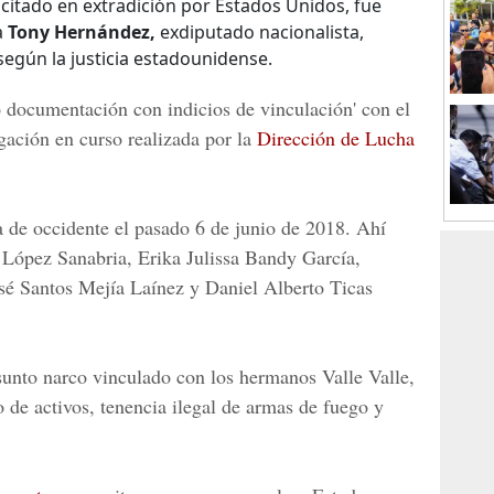
icitado en extradición por Estados Unidos, fue
a
Tony Hernández,
exdiputado nacionalista,
según la justicia estadounidense.
ó documentación con indicios de vinculación' con el
gación en curso realizada por la
Dirección de Lucha
a de occidente el pasado 6 de junio de 2018. Ahí
López Sanabria, Erika Julissa Bandy García,
sé Santos Mejía Laínez
y
Daniel Alberto Ticas
sunto narco vinculado con los
hermanos Valle Valle,
o de activos, tenencia ilegal de armas de fuego y