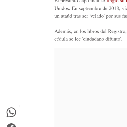
El presunto capo incluso
fingió su
Unidos. En septiembre de 2018, vía
un ataúd tras ser 'velado' por sus fa
Además, en los libros del Registr
cédula se lee 'ciudadano difunto'.