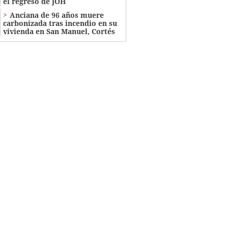
el regreso de JOH
Anciana de 96 años muere
carbonizada tras incendio en su
vivienda en San Manuel, Cortés