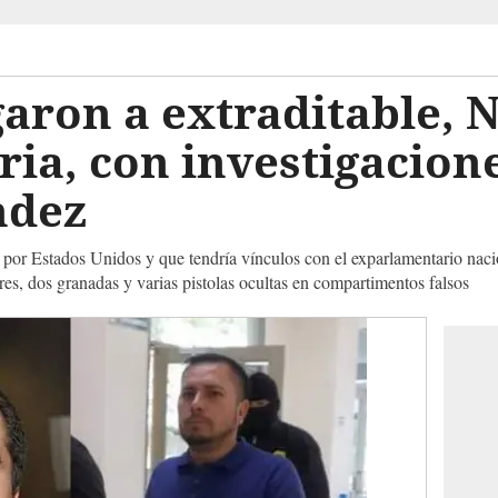
igaron a extraditable,
ia, con investigacion
ndez
 por Estados Unidos y que tendría vínculos con el exparlamentario naci
res, dos granadas y varias pistolas ocultas en compartimentos falsos