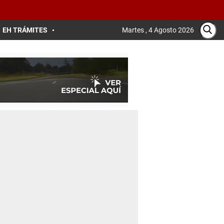
EH TRÁMITES
Martes , 4 Agosto 2026