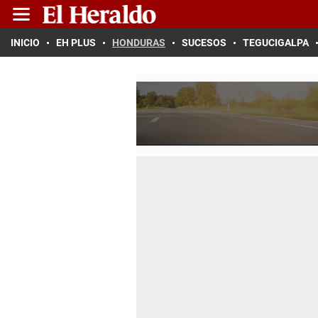
INICIO
EH PLUS
HONDURAS
SUCESOS
TEGUCIGALPA