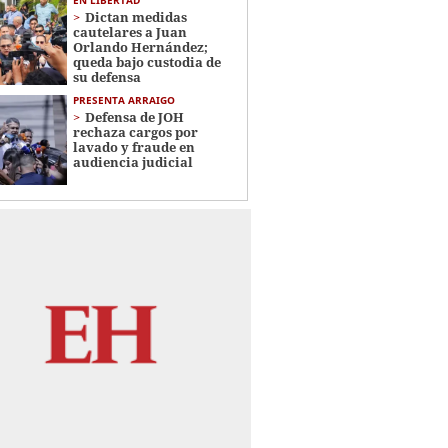
EN LIBERTAD
Dictan medidas
cautelares a Juan
Orlando Hernández;
queda bajo custodia de
su defensa
PRESENTA ARRAIGO
Defensa de JOH
rechaza cargos por
lavado y fraude en
audiencia judicial