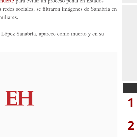
 muerte
para evitar un proceso penal en Estados
 redes sociales, se filtraron imágenes de Sanabria en
miliares.
o, López Sanabria, aparece como muerto y en su
1
2