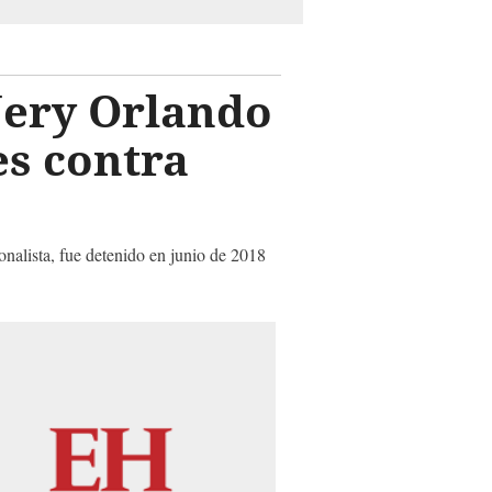
 Nery Orlando
es contra
onalista, fue detenido en junio de 2018