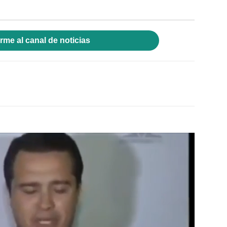
rme al canal de noticias