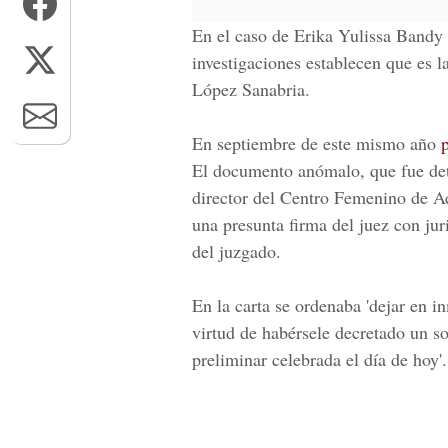
En el caso de
Erika Yulissa Bandy 
investigaciones establecen que es 
López Sanabria.
En septiembre de este mismo año
p
El documento anómalo, que fue dete
director del Centro Femenino de Ad
una presunta firma del juez con jur
del juzgado.
En la carta se ordenaba 'dejar en i
virtud de habérsele decretado un so
preliminar celebrada el día de hoy'.