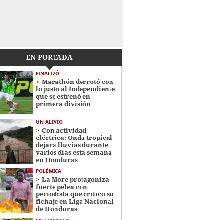
EN PORTADA
FINALIZÓ
Marathón derrotó con
lo justo al Independiente
que se estrenó en
primera división
UN ALIVIO
Con actividad
eléctrica: Onda tropical
dejará lluvias durante
varios días esta semana
en Honduras
POLÉMICA
La More protagoniza
fuerte pelea con
periodista que criticó su
fichaje en Liga Nacional
de Honduras