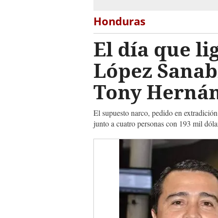
Honduras
El día que l
López Sanabr
Tony Herná
El supuesto narco, pedido en extradición
junto a cuatro personas con 193 mil dóla