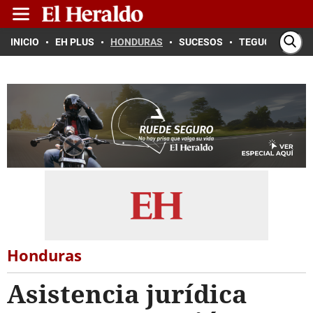
INICIO
EH PLUS
HONDURAS
SUCESOS
TEGUCIGALPA
Honduras
Asistencia jurídica