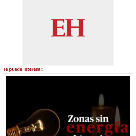
Te puede interesar: