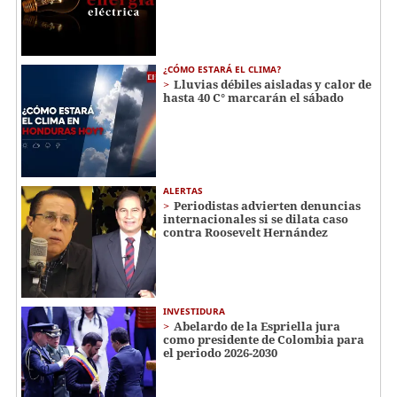
¿CÓMO ESTARÁ EL CLIMA?
Lluvias débiles aisladas y calor de
hasta 40 C° marcarán el sábado
ALERTAS
Periodistas advierten denuncias
internacionales si se dilata caso
contra Roosevelt Hernández
INVESTIDURA
Abelardo de la Espriella jura
como presidente de Colombia para
el periodo 2026-2030